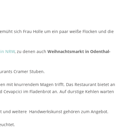
üht sich Frau Holle um ein paar weiße Flocken und die
 in NRW
, zu denen auch
Weihnachtsmarkt in Odenthal-
aurants Cramer Stuben.
hen mit knurrendem Magen trifft. Das Restaurant bietet an
 Cevapcici im Fladenbrot an. Auf durstige Kehlen warten
unst und weitere Handwerkskunst gehören zum Angebot.
euchtet.