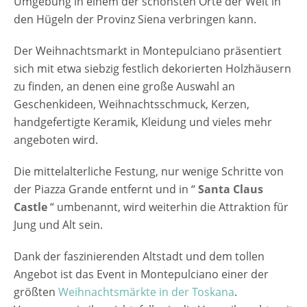
Umgebung in einem der schönsten Orte der Welt in
den Hügeln der Provinz Siena verbringen kann.
Der Weihnachtsmarkt in Montepulciano präsentiert
sich mit etwa siebzig festlich dekorierten Holzhäusern
zu finden, an denen eine große Auswahl an
Geschenkideen, Weihnachtsschmuck, Kerzen,
handgefertigte Keramik, Kleidung und vieles mehr
angeboten wird.
Die mittelalterliche Festung, nur wenige Schritte von
der Piazza Grande entfernt und in “
Santa Claus
Castle
“ umbenannt, wird weiterhin die Attraktion für
Jung und Alt sein.
Dank der faszinierenden Altstadt und dem tollen
Angebot ist das Event in Montepulciano einer der
größten
Weihnachtsmärkte in der Toskana
.