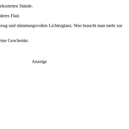
ekorierten Stände.
eres Flair.
zeug und stimmungsvollen Lichterglanz. Was braucht man mehr zur
leine Geschenke.
Anzeige