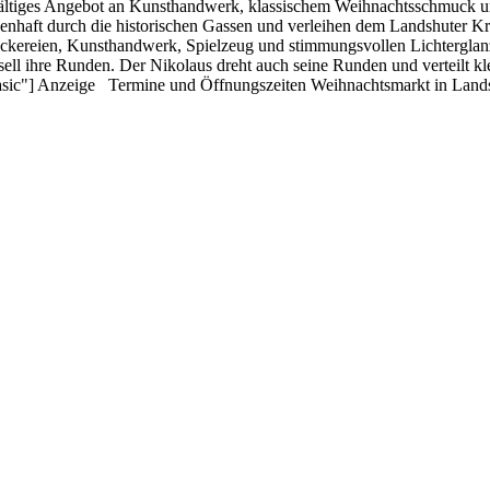
lfältiges Angebot an Kunsthandwerk, klassischem Weihnachtsschmuck un
chenhaft durch die historischen Gassen und verleihen dem Landshuter
eckereien, Kunsthandwerk, Spielzeug und stimmungsvollen Lichterglan
ell ihre Runden. Der Nikolaus dreht auch seine Runden und verteilt k
"basic"] Anzeige Termine und Öffnungszeiten Weihnachtsmarkt in Land