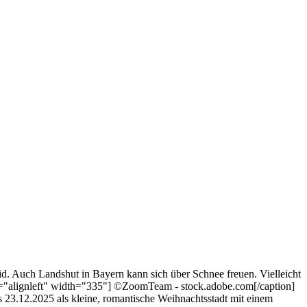
id. Auch Landshut in Bayern kann sich über Schnee freuen. Vielleicht
gn="alignleft" width="335"] ©ZoomTeam - stock.adobe.com[/caption]
s 23.12.2025 als kleine, romantische Weihnachtsstadt mit einem