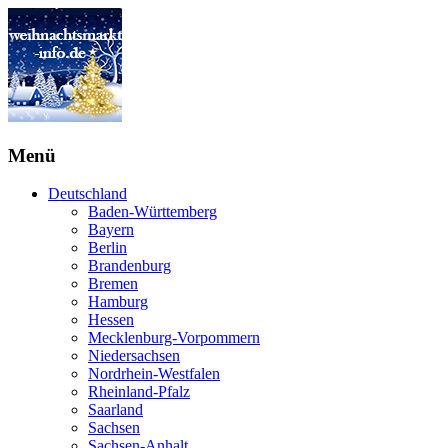
Menü
Deutschland
Baden-Württemberg
Bayern
Berlin
Brandenburg
Bremen
Hamburg
Hessen
Mecklenburg-Vorpommern
Niedersachsen
Nordrhein-Westfalen
Rheinland-Pfalz
Saarland
Sachsen
Sachsen-Anhalt