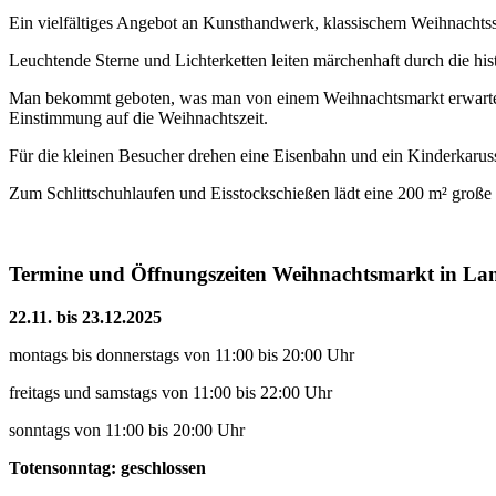
Ein vielfältiges Angebot an Kunsthandwerk, klassischem Weihnachtss
Leuchtende Sterne und Lichterketten leiten märchenhaft durch die hi
Man bekommt geboten, was man von einem Weihnachtsmarkt erwartet:
Einstimmung auf die Weihnachtszeit.
Für die kleinen Besucher drehen eine Eisenbahn und ein Kinderkaruss
Zum Schlittschuhlaufen und Eisstockschießen lädt eine 200 m² große 
Termine und Öffnungszeiten Weihnachtsmarkt in La
22.11. bis 23.12.2025
montags bis donnerstags von 11:00 bis 20:00 Uhr
freitags und samstags von 11:00 bis 22:00 Uhr
sonntags von 11:00 bis 20:00 Uhr
Totensonntag: geschlossen