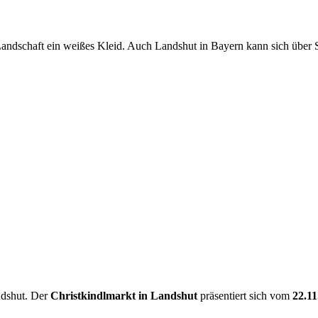
r Landschaft ein weißes Kleid. Auch Landshut in Bayern kann sich über
ndshut. Der
Christkindlmarkt in Landshut
präsentiert sich vom
22.11