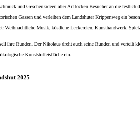
chmuck und Geschenkideen aller Art locken Besucher an die festlich d
storischen Gassen und verleihen dem Landshuter Krippenweg ein besond
 Weihnachtliche Musik, köstliche Leckereien, Kunsthandwerk, Spiel
ell ihre Runden. Der Nikolaus dreht auch seine Runden und verteilt k
ökologische Kunststoffeisfläche ein.
ndshut 2025