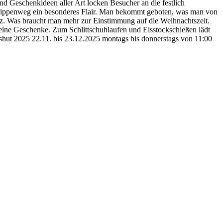
d Geschenkideen aller Art locken Besucher an die festlich
 Krippenweg ein besonderes Flair. Man bekommt geboten, was man von
z. Was braucht man mehr zur Einstimmung auf die Weihnachtszeit.
leine Geschenke. Zum Schlittschuhlaufen und Eisstockschießen lädt
shut 2025 22.11. bis 23.12.2025 montags bis donnerstags von 11:00