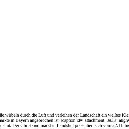
e wirbeln durch die Luft und verleihen der Landschaft ein weißes Kle
märkte in Bayern angebrochen ist. [caption id="attachment_3933" ali
shut. Der Christkindlmarkt in Landshut präsentiert sich vom 22.11. bi