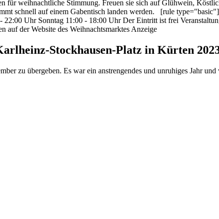
n für weihnachtliche Stimmung. Freuen sie sich auf Glühwein, Köstlic
timmt schnell auf einem Gabentisch landen werden. [rule type="basic
 22:00 Uhr Sonntag 11:00 - 18:00 Uhr Der Eintritt ist frei Veranstalt
en auf der Website des Weihnachtsmarktes Anzeige
arlheinz-Stockhausen-Platz in Kürten 202
mber zu übergeben. Es war ein anstrengendes und unruhiges Jahr und 