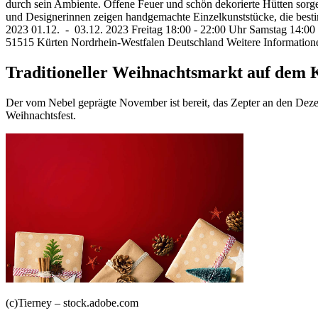
durch sein Ambiente. Offene Feuer und schön dekorierte Hütten sorge
und Designerinnen zeigen handgemachte Einzelkunststücke, die bes
2023 01.12. - 03.12. 2023 Freitag 18:00 - 22:00 Uhr Samstag 14:00 -
51515 Kürten Nordrhein-Westfalen Deutschland Weitere Information
Traditioneller Weihnachtsmarkt auf dem K
Der vom Nebel geprägte November ist bereit, das Zepter an den Deze
Weihnachtsfest.
(c)Tierney – stock.adobe.com