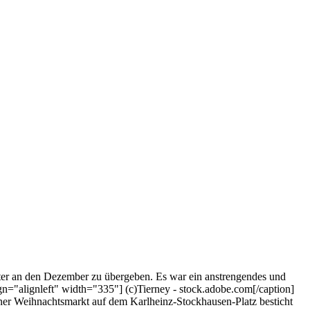
ter an den Dezember zu übergeben. Es war ein anstrengendes und
n="alignleft" width="335"] (c)Tierney - stock.adobe.com[/caption]
er Weihnachtsmarkt auf dem Karlheinz-Stockhausen-Platz besticht