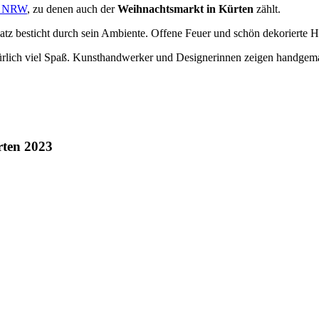
in NRW
, zu denen auch der
Weihnachtsmarkt in Kürten
zählt.
tz besticht durch sein Ambiente. Offene Feuer und schön dekorierte H
atürlich viel Spaß. Kunsthandwerker und Designerinnen zeigen handgema
rten 2023