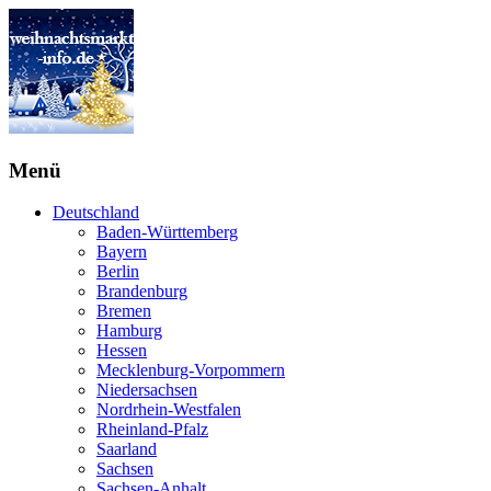
Menü
Deutschland
Baden-Württemberg
Bayern
Berlin
Brandenburg
Bremen
Hamburg
Hessen
Mecklenburg-Vorpommern
Niedersachsen
Nordrhein-Westfalen
Rheinland-Pfalz
Saarland
Sachsen
Sachsen-Anhalt