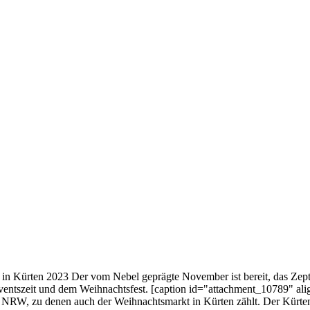
z in Kürten 2023 Der vom Nebel geprägte November ist bereit, das Zep
entszeit und dem Weihnachtsfest. [caption id="attachment_10789" alig
 NRW, zu denen auch der Weihnachtsmarkt in Kürten zählt. Der Kürten