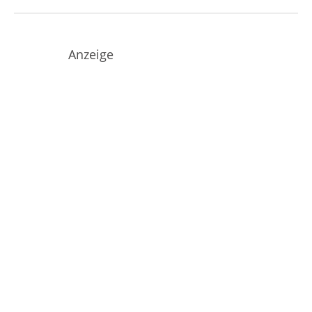
Anzeige