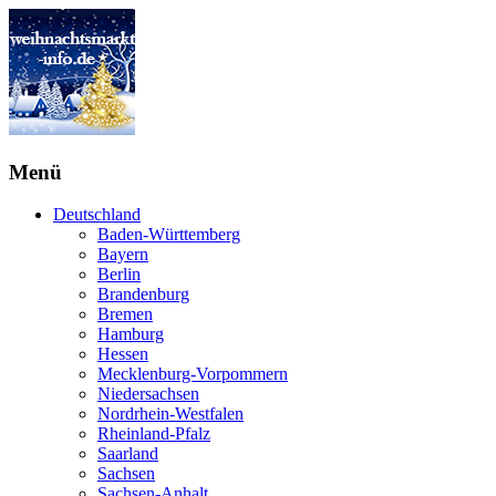
Menü
Deutschland
Baden-Württemberg
Bayern
Berlin
Brandenburg
Bremen
Hamburg
Hessen
Mecklenburg-Vorpommern
Niedersachsen
Nordrhein-Westfalen
Rheinland-Pfalz
Saarland
Sachsen
Sachsen-Anhalt