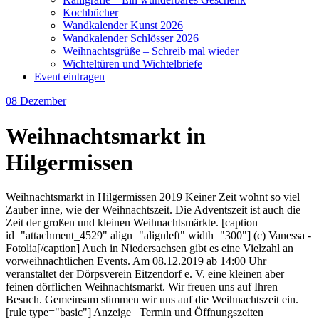
Kochbücher
Wandkalender Kunst 2026
Wandkalender Schlösser 2026
Weihnachtsgrüße – Schreib mal wieder
Wichteltüren und Wichtelbriefe
Event eintragen
08
Dezember
Weihnachtsmarkt in
Hilgermissen
Weihnachtsmarkt in Hilgermissen 2019 Keiner Zeit wohnt so viel
Zauber inne, wie der Weihnachtszeit. Die Adventszeit ist auch die
Zeit der großen und kleinen Weihnachtsmärkte. [caption
id="attachment_4529" align="alignleft" width="300"] (c) Vanessa -
Fotolia[/caption] Auch in Niedersachsen gibt es eine Vielzahl an
vorweihnachtlichen Events. Am 08.12.2019 ab 14:00 Uhr
veranstaltet der Dörpsverein Eitzendorf e. V. eine kleinen aber
feinen dörflichen Weihnachtsmarkt. Wir freuen uns auf Ihren
Besuch. Gemeinsam stimmen wir uns auf die Weihnachtszeit ein.
[rule type="basic"] Anzeige Termin und Öffnungszeiten