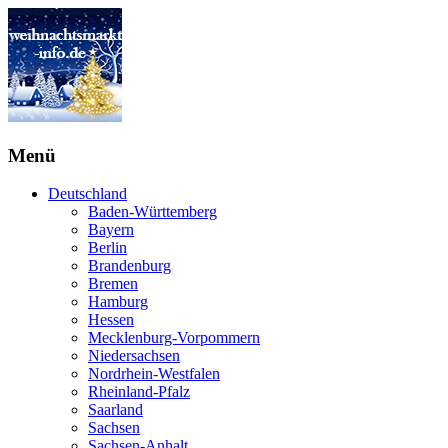
Menü
Deutschland
Baden-Württemberg
Bayern
Berlin
Brandenburg
Bremen
Hamburg
Hessen
Mecklenburg-Vorpommern
Niedersachsen
Nordrhein-Westfalen
Rheinland-Pfalz
Saarland
Sachsen
Sachsen-Anhalt