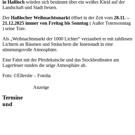
in Haßloch
würden sich bestimmt über ein weißes Kleid auf der
Landschaft und Stadt freuen.
Der
Haßlocher Weihnachtsmarkt
öffnet in der Zeit vom
28.11. –
21.12.2025 immer von Freitag bis Sonntag
( Außer Totensonntag
) seine Tore.
Als „Weihnachtsmarkt der 1000 Lichter“ verzaubert er mit zahllosen
Lichtern an Bäumen und Sträuchern die Innenstadt in eine
stimmungsvolle Atmosphäre.
Eine Fahrt mit der Pferdekutsche und das Stockbrotbraten am
Lagerfeuer runden die urige Atmosphäre ab.
Foto: ©Ellerslie – Fotolia
Anzeige
Termine
und