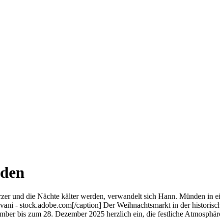
nden
r und die Nächte kälter werden, verwandelt sich Hann. Münden in ei
ni - stock.adobe.com[/caption] Der Weihnachtsmarkt in der historische
er bis zum 28. Dezember 2025 herzlich ein, die festliche Atmosphäre