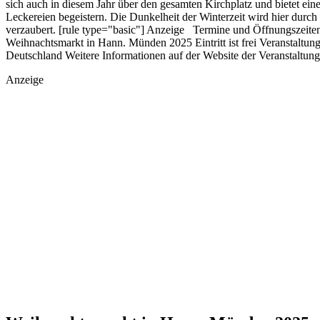
sich auch in diesem Jahr über den gesamten Kirchplatz und bietet ein
Leckereien begeistern. Die Dunkelheit der Winterzeit wird hier durc
verzaubert. [rule type="basic"] Anzeige Termine und Öffnungszeite
Weihnachtsmarkt in Hann. Münden 2025 Eintritt ist frei Veransta
Deutschland Weitere Informationen auf der Website der Veranstalt
Anzeige