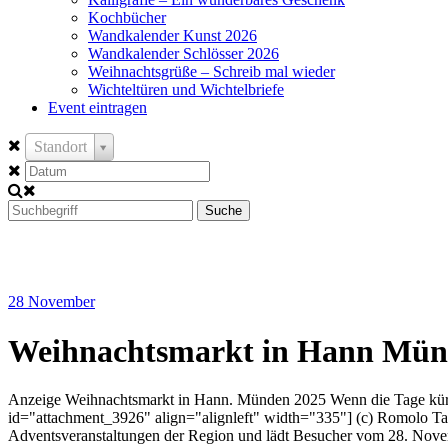
Kochbücher
Wandkalender Kunst 2026
Wandkalender Schlösser 2026
Weihnachtsgrüße – Schreib mal wieder
Wichteltüren und Wichtelbriefe
Event eintragen
Standort
Suche
28
November
Weihnachtsmarkt in Hann Mü
Anzeige Weihnachtsmarkt in Hann. Münden 2025 Wenn die Tage kürze
id="attachment_3926" align="alignleft" width="335"] (c) Romolo Tava
Adventsveranstaltungen der Region und lädt Besucher vom 28. Novemb