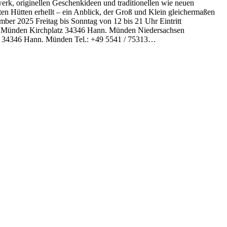
werk, originellen Geschenkideen und traditionellen wie neuen
en Hütten erhellt – ein Anblick, der Groß und Klein gleichermaßen
er 2025 Freitag bis Sonntag von 12 bis 21 Uhr Eintritt
n. Münden Kirchplatz 34346 Hann. Münden Niedersachsen
e 2 34346 Hann. Münden Tel.: +49 5541 / 75313…