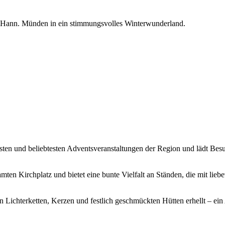
h Hann. Münden in ein stimmungsvolles Winterwunderland.
önsten und beliebtesten Adventsveranstaltungen der Region und lädt B
amten Kirchplatz und bietet eine bunte Vielfalt an Ständen, die mit l
 Lichterketten, Kerzen und festlich geschmückten Hütten erhellt – ein