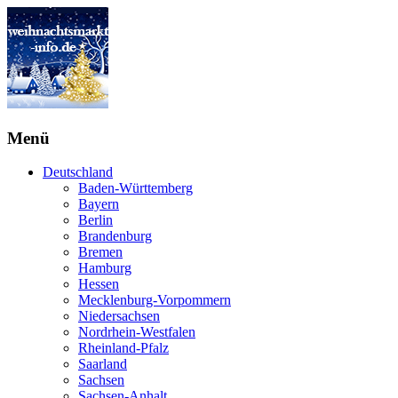
Menü
Deutschland
Baden-Württemberg
Bayern
Berlin
Brandenburg
Bremen
Hamburg
Hessen
Mecklenburg-Vorpommern
Niedersachsen
Nordrhein-Westfalen
Rheinland-Pfalz
Saarland
Sachsen
Sachsen-Anhalt