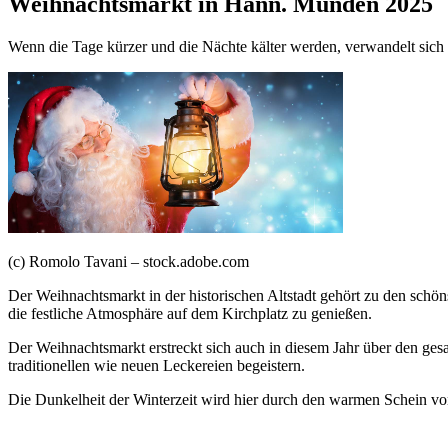
Weihnachtsmarkt in Hann. Münden 2025
Wenn die Tage kürzer und die Nächte kälter werden, verwandelt sic
(c) Romolo Tavani – stock.adobe.com
Der Weihnachtsmarkt in der historischen Altstadt gehört zu den sch
die festliche Atmosphäre auf dem Kirchplatz zu genießen.
Der Weihnachtsmarkt erstreckt sich auch in diesem Jahr über den ges
traditionellen wie neuen Leckereien begeistern.
Die Dunkelheit der Winterzeit wird hier durch den warmen Schein von