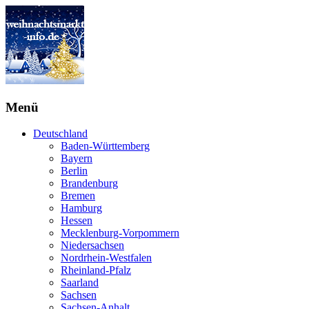
Menü
Deutschland
Baden-Württemberg
Bayern
Berlin
Brandenburg
Bremen
Hamburg
Hessen
Mecklenburg-Vorpommern
Niedersachsen
Nordrhein-Westfalen
Rheinland-Pfalz
Saarland
Sachsen
Sachsen-Anhalt