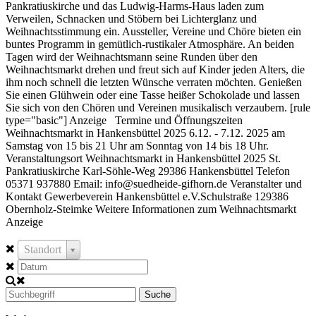
Pankratiuskirche und das Ludwig-Harms-Haus laden zum
Verweilen, Schnacken und Stöbern bei Lichterglanz und
Weihnachtsstimmung ein. Aussteller, Vereine und Chöre bieten ein
buntes Programm in gemütlich-rustikaler Atmosphäre. An beiden
Tagen wird der Weihnachtsmann seine Runden über den
Weihnachtsmarkt drehen und freut sich auf Kinder jeden Alters, die
ihm noch schnell die letzten Wünsche verraten möchten. Genießen
Sie einen Glühwein oder eine Tasse heißer Schokolade und lassen
Sie sich von den Chören und Vereinen musikalisch verzaubern. [rule
type="basic"] Anzeige Termine und Öffnungszeiten
Weihnachtsmarkt in Hankensbüttel 2025 6.12. - 7.12. 2025 am
Samstag von 15 bis 21 Uhr am Sonntag von 14 bis 18 Uhr.
Veranstaltungsort Weihnachtsmarkt in Hankensbüttel 2025 St.
Pankratiuskirche Karl-Söhle-Weg 29386 Hankensbüttel Telefon
05371 937880 Email: info@suedheide-gifhorn.de Veranstalter und
Kontakt Gewerbeverein Hankensbüttel e.V.Schulstraße 129386
Obernholz-Steimke Weitere Informationen zum Weihnachtsmarkt
Anzeige
Standort
Suche