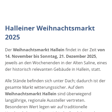
A-5400 Hallein Österreich Weitere
Informationen: Weihnachtsmarkt Hallein
Anzeige
Halleiner Weihnachtsmarkt
2025
Der
Weihnachtsmarkt Hallein
findet in der Zeit
von
14. November bis Sonntag, 21. Dezember 2025
,
jeweils an den Wochenenden in der Alten Saline, eines
der historisch relevanten Gebäude in Hallein, statt.
Alle Stände befinden sich unter Dach; dadurch ist der
gesamte Markt witterungssicher. Auf dem
Weihnachtsmarkt Hallein
sind überwiegend
langjährige, regionale Aussteller vertreten.
Besonderen Wert legen wir auf traditionelle