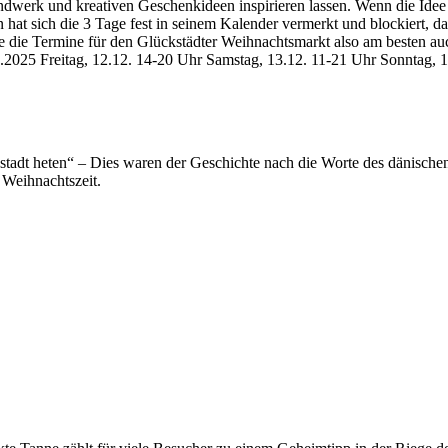
werk und kreativen Geschenkideen inspirieren lassen. Wenn die Idee 
 sich die 3 Tage fest in seinem Kalender vermerkt und blockiert, da
e die Termine für den Glückstädter Weihnachtsmarkt also am besten au
.2025 Freitag, 12.12. 14-20 Uhr Samstag, 13.12. 11-21 Uhr Sonntag, 1
stadt heten“ – Dies waren der Geschichte nach die Worte des dänischen
e Weihnachtszeit.