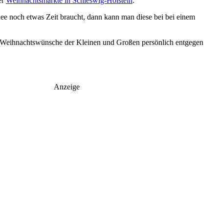
er
Weihnachtsmärkte in Schleswig-Holstein
.
e noch etwas Zeit braucht, dann kann man diese bei bei einem
die Weihnachtswünsche der Kleinen und Großen persönlich entgegen
Anzeige