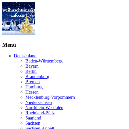
Menü
Deutschland
Baden-Württemberg
Bayern
Berlin
Brandenburg
Bremen
Hamburg
Hessen
Mecklenburg-Vorpommern
Niedersachsen
Nordrhein-Westfalen
Rheinland-Pfalz
Saarland
Sachsen
Sachsen-Anhalt