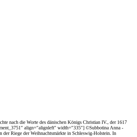
chte nach die Worte des dänischen Königs Christian IV., der 1617
tachment_3751" align="alignleft" width="335"] ©Subbotina Anna -
in der Riege der Weihnachtsmärkte in Schleswig-Holstein. In