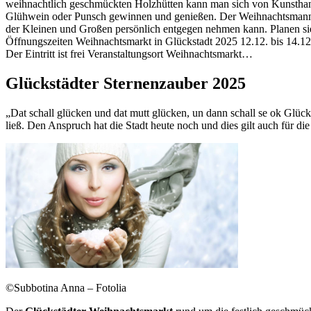
weihnachtlich geschmückten Holzhütten kann man sich von Kunsthand
Glühwein oder Punsch gewinnen und genießen. Der Weihnachtsmann hat
der Kleinen und Großen persönlich entgegen nehmen kann. Planen si
Öffnungszeiten Weihnachtsmarkt in Glückstadt 2025 12.12. bis 14.12
Der Eintritt ist frei Veranstaltungsort Weihnachtsmarkt…
Glückstädter Sternenzauber 2025
„Dat schall glücken und dat mutt glücken, un dann schall se ok Glück
ließ. Den Anspruch hat die Stadt heute noch und dies gilt auch für di
©Subbotina Anna – Fotolia