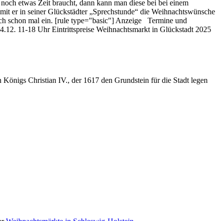
noch etwas Zeit braucht, dann kann man diese bei bei einem
mit er in seiner Glückstädter „Sprechstunde“ die Weihnachtswünsche
ch schon mal ein. [rule type="basic"] Anzeige Termine und
4.12. 11-18 Uhr Eintrittspreise Weihnachtsmarkt in Glückstadt 2025
 Königs Christian IV., der 1617 den Grundstein für die Stadt legen