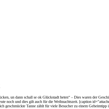
t
ücken, un dann schall se ok Glückstadt heten“ – Dies waren der Geschi
heute noch und dies gilt auch für die Weihnachtszeit. [caption id="at
lich geschmückte Tanne zählt für viele Besucher zu einem Geheimtipp 