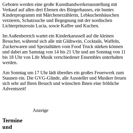
Geboten werden eine große Kunsthandwerkerausstellung mit
Verkauf auf allen drei Ebenen des Bürgerhauses, ein buntes
Kinderprogramm mit Märchenerzählerin, Lebkuchenhäuschen
verzieren, Schatzsuche und Begegnung mit der nordischen
Lichterprinzessin Lucia, sowie Kaffee und Kuchen.
Im Außenbereich wartet ein Kinderkarussell auf die kleinen
Besucher, während sich alle mit Glühwein, Cocktails, Waffeln,
Zuckerwaren und Spezialitäten vom Food Truck stärken können
und dabei am Samstag von 14 bis 21 Uhr und am Sonntag von 11
bis 18 Uhr von Life Musik verschiedener Ensembles unterhalten
werden.
Am Sonntag um 17 Uhr lädt überdies ein großes Feuerwerk zum
Staunen ein. Die GVG-Glinde, alle Aussteller und Musiker freuen
sich sehr auf Ihren Besuch und wünschen Ihnen eine fröhliche
Adventszeit!
Anzeige
Termine
und