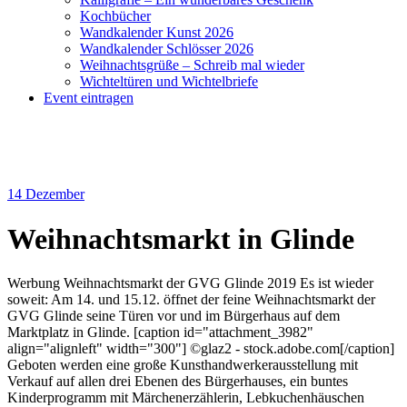
Kochbücher
Wandkalender Kunst 2026
Wandkalender Schlösser 2026
Weihnachtsgrüße – Schreib mal wieder
Wichteltüren und Wichtelbriefe
Event eintragen
14
Dezember
Weihnachtsmarkt in Glinde
Werbung Weihnachtsmarkt der GVG Glinde 2019 Es ist wieder
soweit: Am 14. und 15.12. öffnet der feine Weihnachtsmarkt der
GVG Glinde seine Türen vor und im Bürgerhaus auf dem
Marktplatz in Glinde. [caption id="attachment_3982"
align="alignleft" width="300"] ©glaz2 - stock.adobe.com[/caption]
Geboten werden eine große Kunsthandwerkerausstellung mit
Verkauf auf allen drei Ebenen des Bürgerhauses, ein buntes
Kinderprogramm mit Märchenerzählerin, Lebkuchenhäuschen