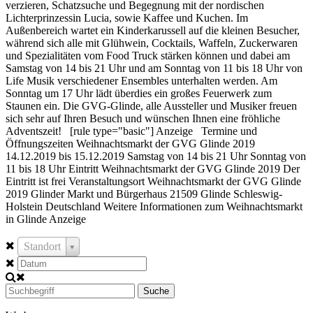
verzieren, Schatzsuche und Begegnung mit der nordischen
Lichterprinzessin Lucia, sowie Kaffee und Kuchen. Im
Außenbereich wartet ein Kinderkarussell auf die kleinen Besucher,
während sich alle mit Glühwein, Cocktails, Waffeln, Zuckerwaren
und Spezialitäten vom Food Truck stärken können und dabei am
Samstag von 14 bis 21 Uhr und am Sonntag von 11 bis 18 Uhr von
Life Musik verschiedener Ensembles unterhalten werden. Am
Sonntag um 17 Uhr lädt überdies ein großes Feuerwerk zum
Staunen ein. Die GVG-Glinde, alle Aussteller und Musiker freuen
sich sehr auf Ihren Besuch und wünschen Ihnen eine fröhliche
Adventszeit! [rule type="basic"] Anzeige Termine und
Öffnungszeiten Weihnachtsmarkt der GVG Glinde 2019
14.12.2019 bis 15.12.2019 Samstag von 14 bis 21 Uhr Sonntag von
11 bis 18 Uhr Eintritt Weihnachtsmarkt der GVG Glinde 2019 Der
Eintritt ist frei Veranstaltungsort Weihnachtsmarkt der GVG Glinde
2019 Glinder Markt und Bürgerhaus 21509 Glinde Schleswig-
Holstein Deutschland Weitere Informationen zum Weihnachtsmarkt
in Glinde Anzeige
Standort
Suche