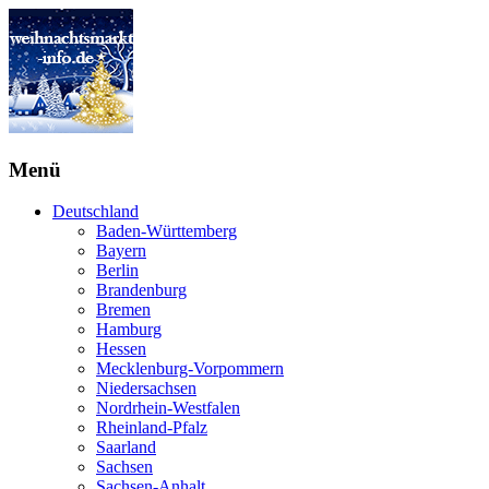
Menü
Deutschland
Baden-Württemberg
Bayern
Berlin
Brandenburg
Bremen
Hamburg
Hessen
Mecklenburg-Vorpommern
Niedersachsen
Nordrhein-Westfalen
Rheinland-Pfalz
Saarland
Sachsen
Sachsen-Anhalt