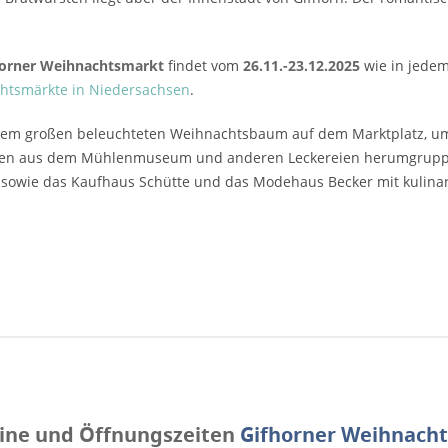
horner Weihnachtsmarkt
findet vom
26.11.-23.12.2025
wie in jedem 
htsmärkte in Niedersachsen
.
em großen beleuchteten Weihnachtsbaum auf dem Marktplatz, um d
en aus dem Mühlenmuseum und anderen Leckereien herumgruppier
sowie das Kaufhaus Schütte und das Modehaus Becker mit kulinari
ine und Öffnungszeiten
Gifhorner Weihnach