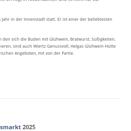
Jahr in der Innenstadt statt. Er ist einer der beliebtesten
en sich die Buden mit Glühwein, Bratwurst, Süßigkeiten,
en, sind auch Wiertz Genussvoll, Helgas Glühwein-Hütte
schen Angeboten, mit von der Partie.
tsmarkt
2025