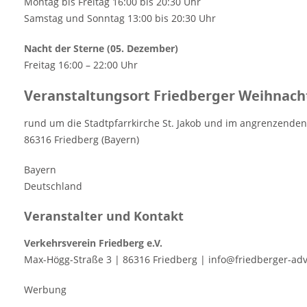
Montag bis Freitag 16:00 bis 20:30 Uhr
Samstag und Sonntag 13:00 bis 20:30 Uhr
Nacht der Sterne (05. Dezember)
Freitag 16:00 – 22:00 Uhr
Veranstaltungsort Friedberger Weihnach
rund um die Stadtpfarrkirche St. Jakob und im angrenzenden
86316 Friedberg (Bayern)
Bayern
Deutschland
Veranstalter und Kontakt
Verkehrsverein Friedberg e.V.
Max-Högg-Straße 3 | 86316 Friedberg | info@friedberger-ad
Werbung