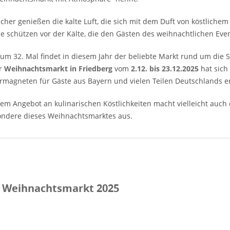
cher genießen die kalte Luft, die sich mit dem Duft von köstlich
e schützen vor der Kälte, die den Gästen des weihnachtlichen Eve
zum 32. Mal findet in diesem Jahr der beliebte Markt rund um die 
er
Weihnachtsmarkt in Friedberg
vom
2.12. bis 23.12.2025
hat sich
magneten für Gäste aus Bayern und vielen Teilen Deutschlands en
m Angebot an kulinarischen Köstlichkeiten macht vielleicht auc
ondere dieses Weihnachtsmarktes aus.
r Weihnachtsmarkt 2025