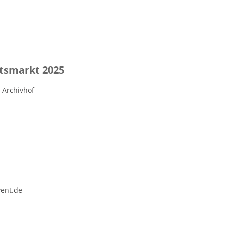
tsmarkt 2025
 Archivhof
vent.de