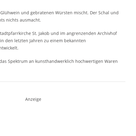
em Glühwein und gebratenen Würsten mischt. Der Schal und
nts nichts ausmacht.
Stadtpfarrkirche St. Jakob und im angrenzenden Archivhof
 in den letzten Jahren zu einem bekannten
twickelt.
h das Spektrum an kunsthandwerklich hochwertigen Waren
Anzeige