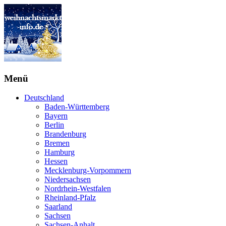
Menü
Deutschland
Baden-Württemberg
Bayern
Berlin
Brandenburg
Bremen
Hamburg
Hessen
Mecklenburg-Vorpommern
Niedersachsen
Nordrhein-Westfalen
Rheinland-Pfalz
Saarland
Sachsen
Sachsen-Anhalt