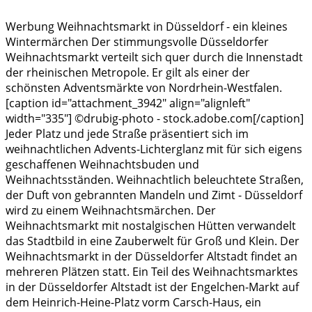
Werbung Weihnachtsmarkt in Düsseldorf - ein kleines
Wintermärchen Der stimmungsvolle Düsseldorfer
Weihnachtsmarkt verteilt sich quer durch die Innenstadt
der rheinischen Metropole. Er gilt als einer der
schönsten Adventsmärkte von Nordrhein-Westfalen.
[caption id="attachment_3942" align="alignleft"
width="335"] ©drubig-photo - stock.adobe.com[/caption]
Jeder Platz und jede Straße präsentiert sich im
weihnachtlichen Advents-Lichterglanz mit für sich eigens
geschaffenen Weihnachtsbuden und
Weihnachtsständen. Weihnachtlich beleuchtete Straßen,
der Duft von gebrannten Mandeln und Zimt - Düsseldorf
wird zu einem Weihnachtsmärchen. Der
Weihnachtsmarkt mit nostalgischen Hütten verwandelt
das Stadtbild in eine Zauberwelt für Groß und Klein. Der
Weihnachtsmarkt in der Düsseldorfer Altstadt findet an
mehreren Plätzen statt. Ein Teil des Weihnachtsmarktes
in der Düsseldorfer Altstadt ist der Engelchen-Markt auf
dem Heinrich-Heine-Platz vorm Carsch-Haus, ein