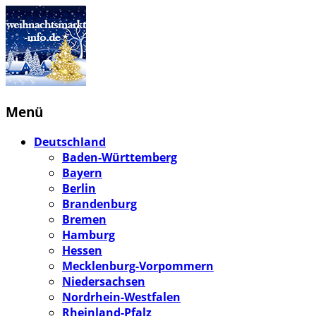
Menü
Deutschland
Baden-Württemberg
Bayern
Berlin
Brandenburg
Bremen
Hamburg
Hessen
Mecklenburg-Vorpommern
Niedersachsen
Nordrhein-Westfalen
Rheinland-Pfalz