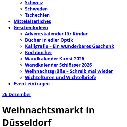
Schweiz
Schweden
Tschechien
Mittelalterliches
Geschenkideen
Adventskalender für Kinder
Bücher in edler Optik
Kalligrafie – Ein wunderbares Geschenk
Kochbücher
Wandkalender Kunst 2026
Wandkalender Schlösser 2026
Weihnachtsgrüße – Schreib mal wieder
Wichteltüren und Wichtelbriefe
Event eintragen
26
Dezember
Weihnachtsmarkt in
Düsseldorf