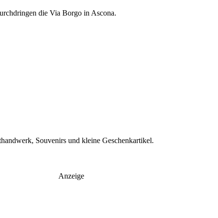
durchdringen die Via Borgo in Ascona.
nsthandwerk, Souvenirs und kleine Geschenkartikel.
Anzeige