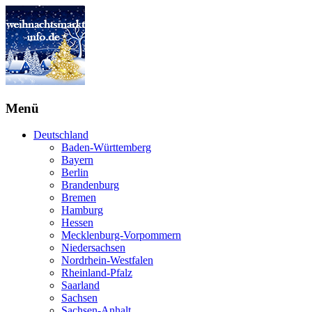
Menü
Deutschland
Baden-Württemberg
Bayern
Berlin
Brandenburg
Bremen
Hamburg
Hessen
Mecklenburg-Vorpommern
Niedersachsen
Nordrhein-Westfalen
Rheinland-Pfalz
Saarland
Sachsen
Sachsen-Anhalt