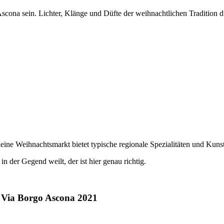
Ascona sein. Lichter, Klänge und Düfte der weihnachtlichen Tradition 
kleine Weihnachtsmarkt bietet typische regionale Spezialitäten und Ku
n der Gegend weilt, der ist hier genau richtig.
 Via Borgo Ascona 2021