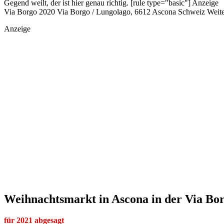
Gegend weilt, der ist hier genau richtig. [rule type="basic"] Anze
Via Borgo 2020 Via Borgo / Lungolago, 6612 Ascona Schweiz Weiter
Anzeige
Weihnachtsmarkt in Ascona in der Via Bo
für 2021 abgesagt