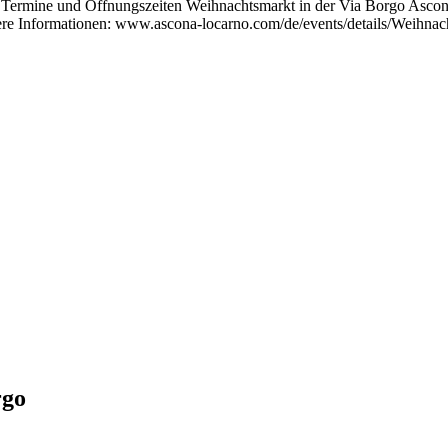
ige Termine und Öffnungszeiten Weihnachtsmarkt in der Via Borgo Ascon
e Informationen: www.ascona-locarno.com/de/events/details/Weihnac
rgo