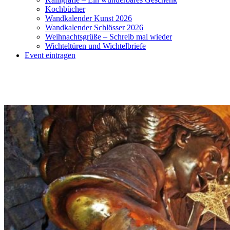
Kochbücher
Wandkalender Kunst 2026
Wandkalender Schlösser 2026
Weihnachtsgrüße – Schreib mal wieder
Wichteltüren und Wichtelbriefe
Event eintragen