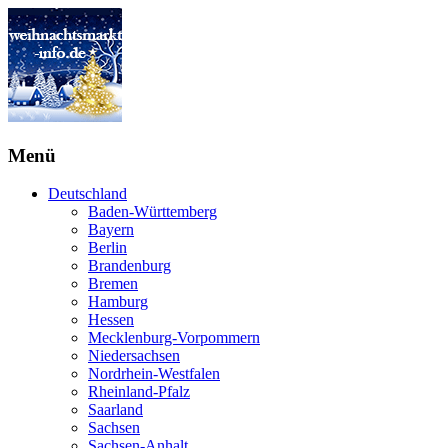
Menü
Deutschland
Baden-Württemberg
Bayern
Berlin
Brandenburg
Bremen
Hamburg
Hessen
Mecklenburg-Vorpommern
Niedersachsen
Nordrhein-Westfalen
Rheinland-Pfalz
Saarland
Sachsen
Sachsen-Anhalt