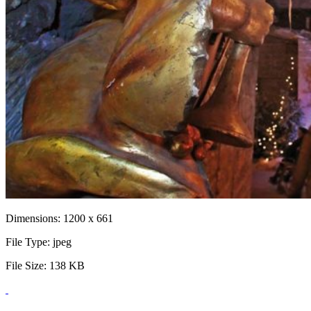
Dimensions:
1200 x 661
File Type:
jpeg
File Size:
138 KB