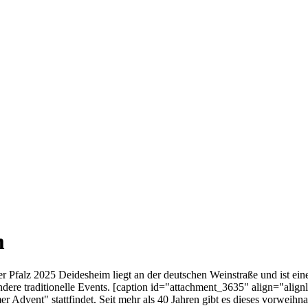
m
Pfalz 2025 Deidesheim liegt an der deutschen Weinstraße und ist eine 
ndere traditionelle Events. [caption id="attachment_3635" align="alig
vent" stattfindet. Seit mehr als 40 Jahren gibt es dieses vorweihnacht