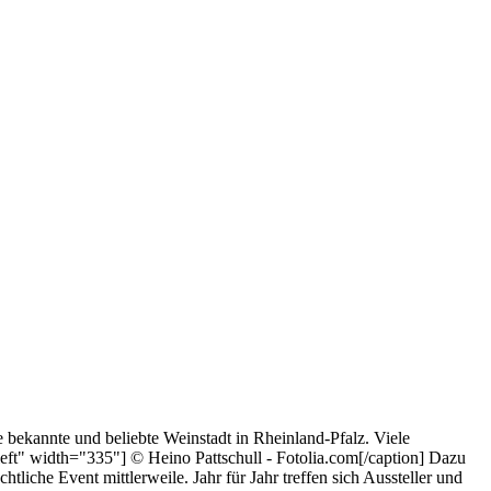
bekannte und beliebte Weinstadt in Rheinland-Pfalz. Viele
nleft" width="335"] © Heino Pattschull - Fotolia.com[/caption] Dazu
liche Event mittlerweile. Jahr für Jahr treffen sich Aussteller und