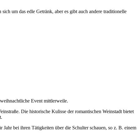
sich um das edle Getränk, aber es gibt auch andere traditionelle
orweihnachtliche Event mittlerweile.
instraße. Die historische Kulisse der romantischen Weinstadt bietet
t.
ahr bei ihren Tätigkeiten über die Schulter schauen, so z. B. einem