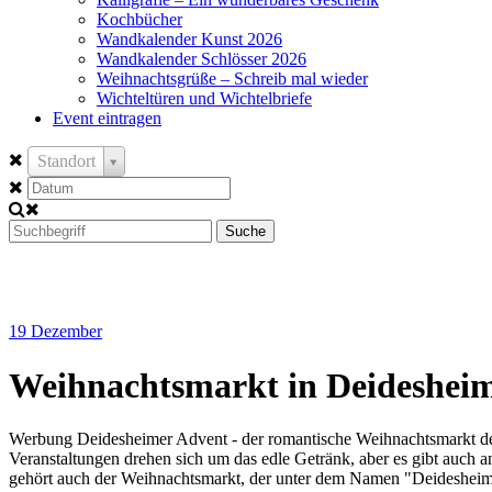
Kochbücher
Wandkalender Kunst 2026
Wandkalender Schlösser 2026
Weihnachtsgrüße – Schreib mal wieder
Wichteltüren und Wichtelbriefe
Event eintragen
Standort
Suche
19
Dezember
Weihnachtsmarkt in Deideshei
Werbung Deidesheimer Advent - der romantische Weihnachtsmarkt der 
Veranstaltungen drehen sich um das edle Getränk, aber es gibt auch a
gehört auch der Weihnachtsmarkt, der unter dem Namen "Deidesheimer Ad