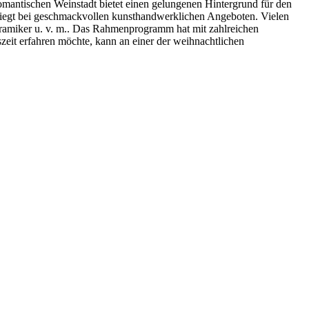
mantischen Weinstadt bietet einen gelungenen Hintergrund für den
 liegt bei geschmackvollen kunsthandwerklichen Angeboten. Vielen
eramiker u. v. m.. Das Rahmenprogramm hat mit zahlreichen
eit erfahren möchte, kann an einer der weihnachtlichen