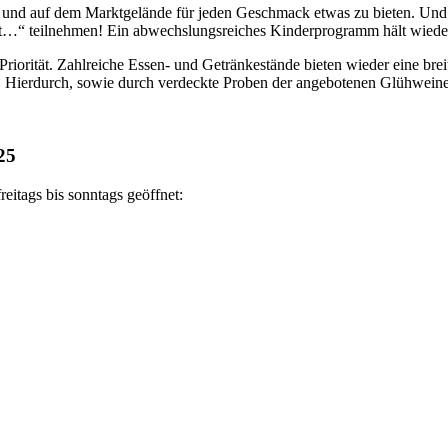
und auf dem Marktgelände für jeden Geschmack etwas zu bieten. Und 
…“ teilnehmen! Ein abwechslungsreiches Kinderprogramm hält wieder v
riorität. Zahlreiche Essen- und Getränkestände bieten wieder eine brei
 Hierdurch, sowie durch verdeckte Proben der angebotenen Glühweine,
25
eitags bis sonntags geöffnet: