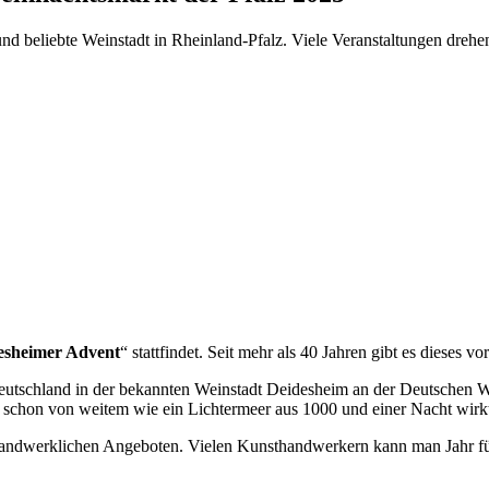
nd beliebte Weinstadt in Rheinland-Pfalz. Viele Veranstaltungen drehen 
esheimer Advent
“ stattfindet. Seit mehr als 40 Jahren gibt es dieses v
Deutschland in der bekannten Weinstadt Deidesheim an der Deutschen We
er schon von weitem wie ein Lichtermeer aus 1000 und einer Nacht wirk
andwerklichen Angeboten. Vielen Kunsthandwerkern kann man Jahr für J