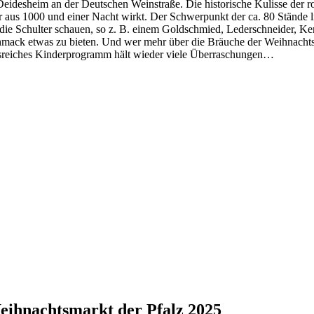
idesheim an der Deutschen Weinstraße. Die historische Kulisse der ro
eer aus 1000 und einer Nacht wirkt. Der Schwerpunkt der ca. 80 Stände
 die Schulter schauen, so z. B. einem Goldschmied, Lederschneider, K
mack etwas zu bieten. Und wer mehr über die Bräuche der Weihnachtsz
reiches Kinderprogramm hält wieder viele Überraschungen…
eihnachtsmarkt der Pfalz 2025