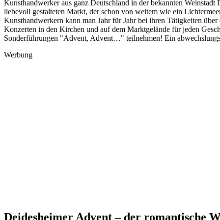
Kunsthandwerker aus ganz Deutschland in der bekannten Weinstadt De
liebevoll gestalteten Markt, der schon von weitem wie ein Lichterm
Kunsthandwerkern kann man Jahr für Jahr bei ihren Tätigkeiten über
Konzerten in den Kirchen und auf dem Marktgelände für jeden Gesch
Sonderführungen "Advent, Advent…" teilnehmen! Ein abwechslungs
Werbung
Deidesheimer Advent – der romantische W