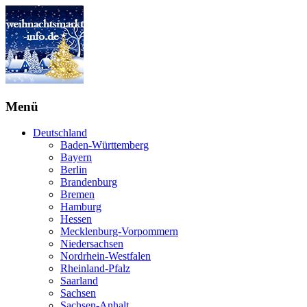
Menü
Deutschland
Baden-Württemberg
Bayern
Berlin
Brandenburg
Bremen
Hamburg
Hessen
Mecklenburg-Vorpommern
Niedersachsen
Nordrhein-Westfalen
Rheinland-Pfalz
Saarland
Sachsen
Sachsen-Anhalt