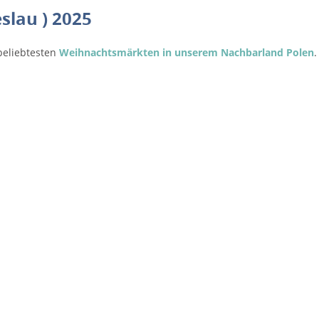
slau ) 2025
beliebtesten
Weihnachtsmärkten in unserem Nachbarland Polen
.