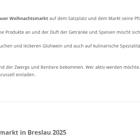
auer Weihnachtsmarkt
auf dem Salzplatz und dem Markt seine Pfo
 Produkte an und der Duft der Getränke und Speisen mischt sich 
uchen und leckeren Glühwein und auch auf kulinarische Spezialitä
nd der Zwerge und Rentiere bekommen. Wer aktiv werden möchte,
ussell einladen.
arkt in Breslau 2025