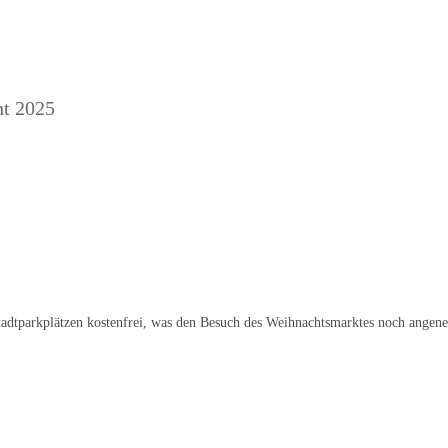
nt 2025
tadtparkplätzen kostenfrei, was den Besuch des Weihnachtsmarktes noch angen