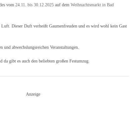
andes vom
24.11. bis 30.12.2025
auf dem
Weihnachtsmarkt in Bad
n Luft. Dieser Duft verheißt Gaumenfreuden und es wird wohl kein Gast
ten und abwechslungsreichen Veranstaltungen.
d da gibt es auch den beliebten großen Festumzug.
Anzeige