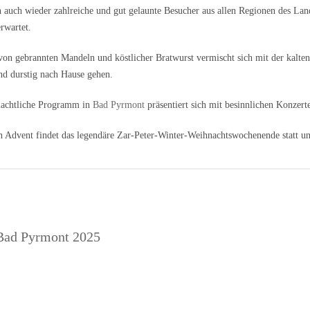
 auch wieder zahlreiche und gut gelaunte Besucher aus allen Regionen des L
rwartet.
von gebrannten Mandeln und köstlicher Bratwurst vermischt sich mit der kalte
nd durstig nach Hause gehen.
achtliche Programm in
Bad Pyrmont
präsentiert sich mit besinnlichen Konzer
n Advent findet das legendäre Zar-Peter-Winter-Weihnachtswochenende statt un
 Bad Pyrmont 2025