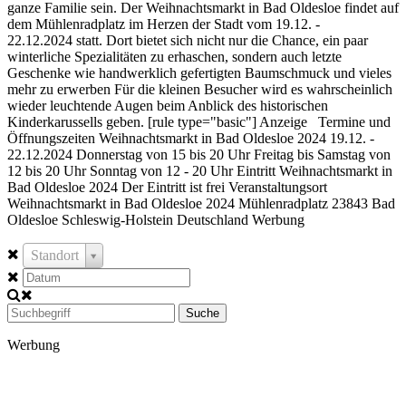
ganze Familie sein. Der Weihnachtsmarkt in Bad Oldesloe findet auf
dem Mühlenradplatz im Herzen der Stadt vom 19.12. -
22.12.2024 statt. Dort bietet sich nicht nur die Chance, ein paar
winterliche Spezialitäten zu erhaschen, sondern auch letzte
Geschenke wie handwerklich gefertigten Baumschmuck und vieles
mehr zu erwerben Für die kleinen Besucher wird es wahrscheinlich
wieder leuchtende Augen beim Anblick des historischen
Kinderkarussells geben. [rule type="basic"] Anzeige Termine und
Öffnungszeiten Weihnachtsmarkt in Bad Oldesloe 2024 19.12. -
22.12.2024 Donnerstag von 15 bis 20 Uhr Freitag bis Samstag von
12 bis 20 Uhr Sonntag von 12 - 20 Uhr Eintritt Weihnachtsmarkt in
Bad Oldesloe 2024 Der Eintritt ist frei Veranstaltungsort
Weihnachtsmarkt in Bad Oldesloe 2024 Mühlenradplatz 23843 Bad
Oldesloe Schleswig-Holstein Deutschland Werbung
Standort
Suche
Werbung