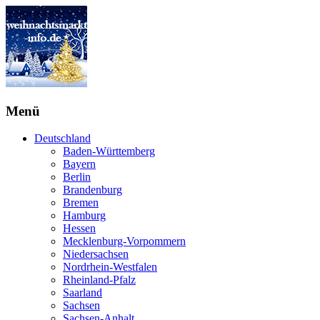
Menü
Deutschland
Baden-Württemberg
Bayern
Berlin
Brandenburg
Bremen
Hamburg
Hessen
Mecklenburg-Vorpommern
Niedersachsen
Nordrhein-Westfalen
Rheinland-Pfalz
Saarland
Sachsen
Sachsen-Anhalt