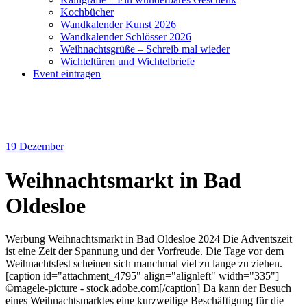
Kochbücher
Wandkalender Kunst 2026
Wandkalender Schlösser 2026
Weihnachtsgrüße – Schreib mal wieder
Wichteltüren und Wichtelbriefe
Event eintragen
19
Dezember
Weihnachtsmarkt in Bad
Oldesloe
Werbung Weihnachtsmarkt in Bad Oldesloe 2024 Die Adventszeit
ist eine Zeit der Spannung und der Vorfreude. Die Tage vor dem
Weihnachtsfest scheinen sich manchmal viel zu lange zu ziehen.
[caption id="attachment_4795" align="alignleft" width="335"]
©magele-picture - stock.adobe.com[/caption] Da kann der Besuch
eines Weihnachtsmarktes eine kurzweilige Beschäftigung für die