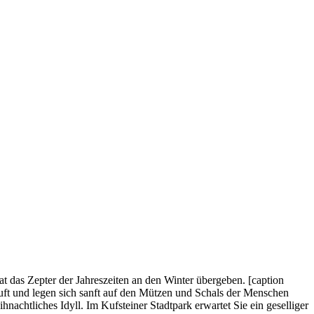
das Zepter der Jahreszeiten an den Winter übergeben. [caption
uft und legen sich sanft auf den Mützen und Schals der Menschen
hnachtliches Idyll. Im Kufsteiner Stadtpark erwartet Sie ein geselliger