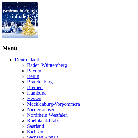
Menü
Deutschland
Baden-Württemberg
Bayern
Berlin
Brandenburg
Bremen
Hamburg
Hessen
Mecklenburg-Vorpommern
Niedersachsen
Nordrhein-Westfalen
Rheinland-Pfalz
Saarland
Sachsen
Sachsen-Anhalt