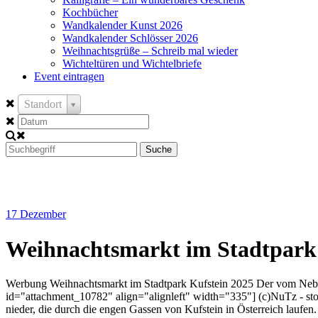
Kochbücher
Wandkalender Kunst 2026
Wandkalender Schlösser 2026
Weihnachtsgrüße – Schreib mal wieder
Wichteltüren und Wichtelbriefe
Event eintragen
Standort
Suche
17
Dezember
Weihnachtsmarkt im Stadtpark
Werbung Weihnachtsmarkt im Stadtpark Kufstein 2025 Der vom Nebel 
id="attachment_10782" align="alignleft" width="335"] (c)NuTz - sto
nieder, die durch die engen Gassen von Kufstein in Österreich laufen. 