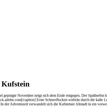
 Kufstein
geprägte November neigt sich dem Ende entgegen. Der Spätherbst hat 
ck.adobe.com[/caption] Erste Schneeflocken wirbeln durch die kalte L
In der Adventszeit verwandelt sich die Kufsteiner Altstadt in ein vorwei