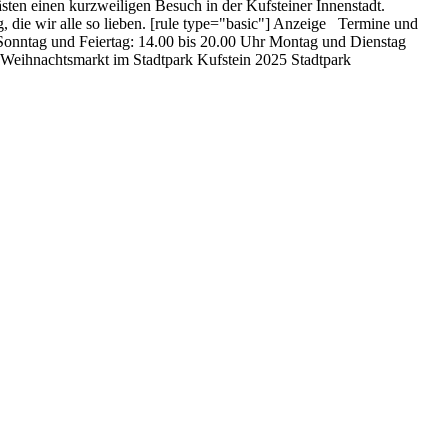
ten einen kurzweiligen Besuch in der Kufsteiner Innenstadt.
 die wir alle so lieben. [rule type="basic"] Anzeige Termine und
Sonntag und Feiertag: 14.00 bis 20.00 Uhr Montag und Dienstag
 Weihnachtsmarkt im Stadtpark Kufstein 2025 Stadtpark