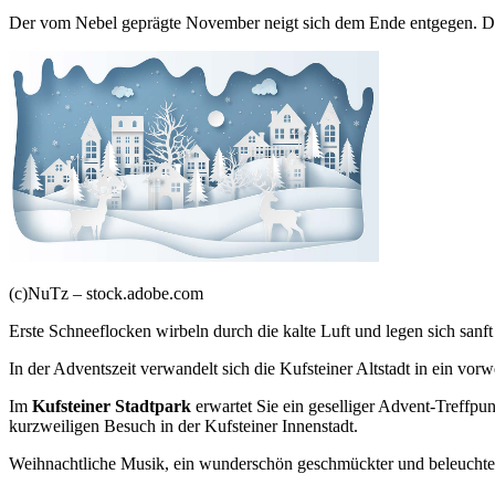
Der vom Nebel geprägte November neigt sich dem Ende entgegen. Der 
(c)NuTz – stock.adobe.com
Erste Schneeflocken wirbeln durch die kalte Luft und legen sich sanf
In der Adventszeit verwandelt sich die Kufsteiner Altstadt in ein vorw
Im
Kufsteiner Stadtpark
erwartet Sie ein geselliger Advent-Treffpu
kurzweiligen Besuch in der Kufsteiner Innenstadt.
Weihnachtliche Musik, ein wunderschön geschmückter und beleuchteter