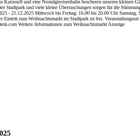
 Karussell und eine Nostalgieeisenbahn bescheren unseren kleinen Gäs
r Stadtpark und viele kleine Überraschungen sorgen für die Stimmung,
025 - 21.12.2025 Mittwoch bis Freitag: 16.00 bis 20.00 Uhr Samstag, 
intritt zum Weihnachtsmarkt im Stadtpark ist frei. Veranstaltungsort
stein.com Weitere Informationen zum Weihnachtsmarkt Anzeige
2025