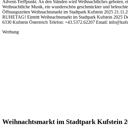
Advent-Treffpunkt. An den Ständen wird Weihnachtliches geboten, ein
Weihnachtliche Musik, ein wunderschön geschmückter und beleuchtete
Öffnungszeiten Weihnachtsmarkt im Stadtpark Kufstein 2025 21.11.2
RUHETAG! Eintritt Weihnachtsmarkt im Stadtpark Kufstein 2025 Der E
6330 Kufstein Österreich Telefon: +43.5372.62207 Email: info@kuf
Werbung
Weihnachtsmarkt im Stadtpark Kufstein 