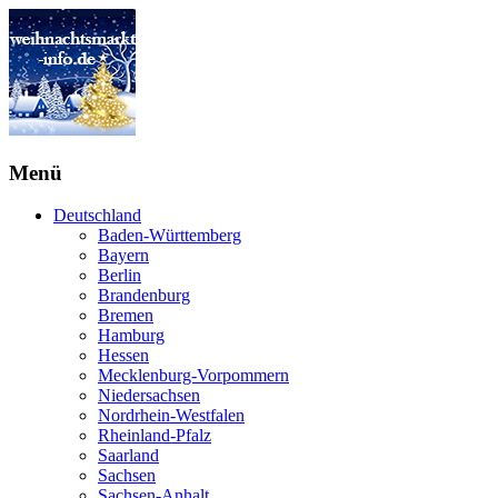
Menü
Deutschland
Baden-Württemberg
Bayern
Berlin
Brandenburg
Bremen
Hamburg
Hessen
Mecklenburg-Vorpommern
Niedersachsen
Nordrhein-Westfalen
Rheinland-Pfalz
Saarland
Sachsen
Sachsen-Anhalt