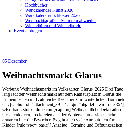
Kochbücher
Wandkalender Kunst 2026
Wandkalender Schlösser 2026
Weihnachtsgrüße – Schreib mal wieder
Wichteltüren und Wichtelbriefe
Event eintragen
05
Dezember
Weihnachtsmarkt Glarus
Werbung Weihnachtsmarkt im Volksgarten Glarus 2025 Drei Tage
lang lädt der Weihnachtsmarkt auf dem Rathausplatz in Glarus die
Einheimischen und zahlreiche Besucher zum winterlichen Bummeln
ein. [caption id="attachment_3911" align="alignleft" width="335"]
©Kurhan - stock.adobe.com[/caption] Weihnachtliche Dekoration,
Geschenkideen, Leckereien aus der Winterzeit und vieles mehr
erwarten hier die Besucher. Es gibt auch viele Attraktionen für
Kinder. [rule type="basic"] Anzeige Termine und Öffnungszeiten