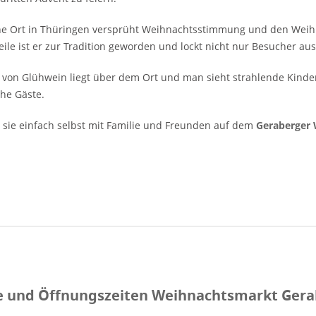
ne Ort in Thüringen versprüht Weihnachtsstimmung und den Weihna
eile ist er zur Tradition geworden und lockt nicht nur Besucher 
 von Glühwein liegt über dem Ort und man sieht strahlende Kinder
che Gäste.
sie einfach selbst mit Familie und Freunden auf dem
Geraberger
 und Öffnungszeiten Weihnachtsmarkt Gera