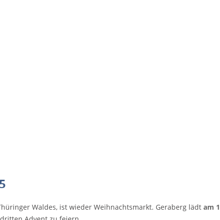
5
Thüringer Waldes, ist wieder Weihnachtsmarkt. Geraberg lädt
am 1
ritten Advent zu feiern.