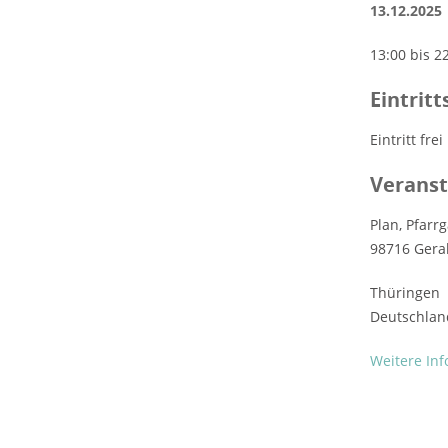
13.12.2025
13:00 bis 2
Eintrit
Eintritt frei
Veranst
Plan, Pfarr
98716 Gera
Thüringen
Deutschlan
Weitere In