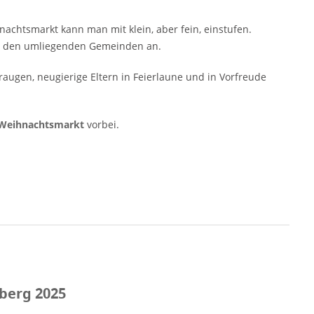
chtsmarkt kann man mit klein, aber fein, einstufen.
aus den umliegenden Gemeinden an.
augen, neugierige Eltern in Feierlaune und in Vorfreude
 Weihnachtsmarkt
vorbei.
berg 2025