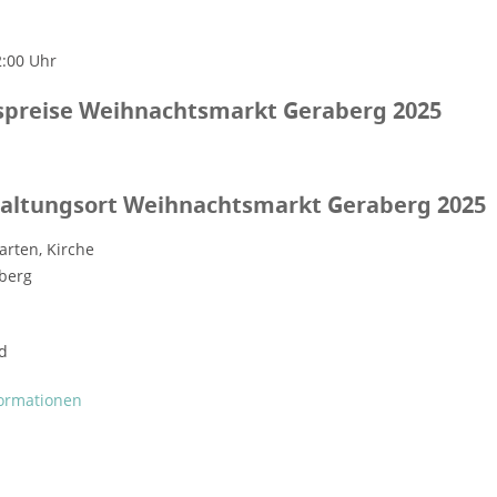
2:00 Uhr
tspreise Weihnachtsmarkt Geraberg 2025
altungsort Weihnachtsmarkt Geraberg 2025
garten, Kirche
berg
d
formationen