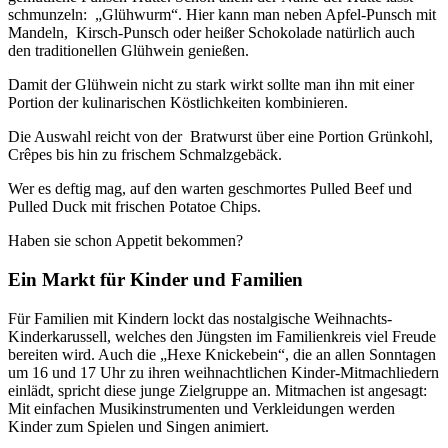
schmunzeln: „Glühwurm“. Hier kann man neben Apfel-Punsch mit
Mandeln, Kirsch-Punsch oder heißer Schokolade natürlich auch
den traditionellen Glühwein genießen.
Damit der Glühwein nicht zu stark wirkt sollte man ihn mit einer
Portion der kulinarischen Köstlichkeiten kombinieren.
Die Auswahl reicht von der Bratwurst über eine Portion Grünkohl,
Crêpes bis hin zu frischem Schmalzgebäck.
Wer es deftig mag, auf den warten geschmortes Pulled Beef und
Pulled Duck mit frischen Potatoe Chips.
Haben sie schon Appetit bekommen?
Ein Markt für Kinder und Familien
Für Familien mit Kindern lockt das nostalgische Weihnachts-
Kinderkarussell, welches den Jüngsten im Familienkreis viel Freude
bereiten wird. Auch die „Hexe Knickebein“, die an allen Sonntagen
um 16 und 17 Uhr zu ihren weihnachtlichen Kinder-Mitmachliedern
einlädt, spricht diese junge Zielgruppe an. Mitmachen ist angesagt:
Mit einfachen Musikinstrumenten und Verkleidungen werden
Kinder zum Spielen und Singen animiert.