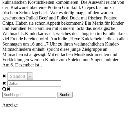
kulinarischen Köstlichkeiten kombinieren. Die Auswahl reicht von
der Bratwurst über eine Portion Grünkohl, Crêpes bis hin zu
frischem Schmalzgebäck. Wer es deftig mag, auf den warten
geschmortes Pulled Beef und Pulled Duck mit frischen Potatoe
Chips. Haben sie schon Appetit bekommen? Ein Markt für Kinder
und Familien Für Familien mit Kindern lockt das nostalgische
Weihnachts-Kinderkarussell, welches den Jüngsten im Familienkreis
viel Freude bereiten wird. Auch die „Hexe Knickebein", die an allen
Sonntagen um 16 und 17 Uhr zu ihren weihnachtlichen Kinder-
Mitmachliedern einlädt, spricht diese junge Zielgruppe an.
Mitmachen ist angesagt: Mit einfachen Musikinstrumenten und
Verkleidungen werden Kinder zum Spielen und Singen animiert.
Am 6. Dezember ist…
Standort
Suche
Anzeige