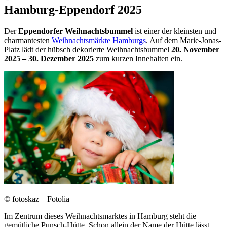
Hamburg-Eppendorf 2025
Der
Eppendorfer Weihnachtsbummel
ist einer der kleinsten und
charmantesten
Weihnachtsmärkte Hamburgs
. Auf dem Marie-Jonas-
Platz lädt der hübsch dekorierte Weihnachtsbummel
20. November
2025
– 30. Dezember 2025
zum kurzen Innehalten ein.
© fotoskaz – Fotolia
Im Zentrum dieses Weihnachtsmarktes in Hamburg steht die
gemütliche Punsch-Hütte. Schon allein der Name der Hütte lässt