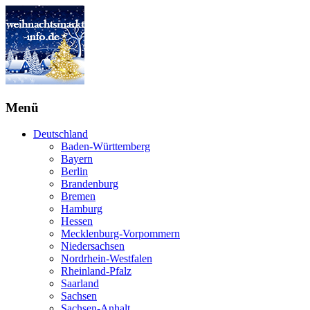
Menü
Deutschland
Baden-Württemberg
Bayern
Berlin
Brandenburg
Bremen
Hamburg
Hessen
Mecklenburg-Vorpommern
Niedersachsen
Nordrhein-Westfalen
Rheinland-Pfalz
Saarland
Sachsen
Sachsen-Anhalt