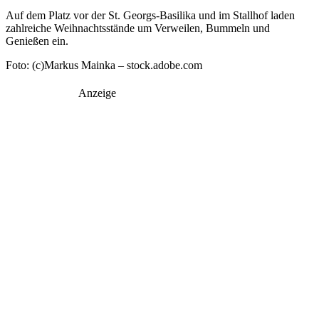
Auf dem Platz vor der St. Georgs-Basilika und im Stallhof laden
zahlreiche Weihnachtsstände um Verweilen, Bummeln und
Genießen ein.
Foto: (c)Markus Mainka – stock.adobe.com
Anzeige