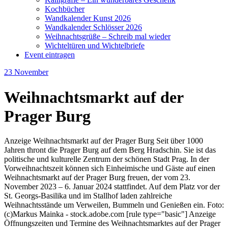
Kochbücher
Wandkalender Kunst 2026
Wandkalender Schlösser 2026
Weihnachtsgrüße – Schreib mal wieder
Wichteltüren und Wichtelbriefe
Event eintragen
23
November
Weihnachtsmarkt auf der
Prager Burg
Anzeige Weihnachtsmarkt auf der Prager Burg Seit über 1000
Jahren thront die Prager Burg auf dem Berg Hradschin. Sie ist das
politische und kulturelle Zentrum der schönen Stadt Prag. In der
Vorweihnachtszeit können sich Einheimische und Gäste auf einen
Weihnachtsmarkt auf der Prager Burg freuen, der vom 23.
November 2023 – 6. Januar 2024 stattfindet. Auf dem Platz vor der
St. Georgs-Basilika und im Stallhof laden zahlreiche
Weihnachtsstände um Verweilen, Bummeln und Genießen ein. Foto:
(c)Markus Mainka - stock.adobe.com [rule type="basic"] Anzeige
Öffnungszeiten und Termine des Weihnachtsmarktes auf der Prager