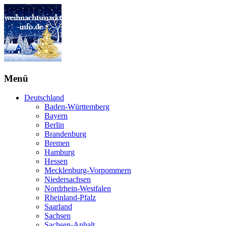
Menü
Deutschland
Baden-Württemberg
Bayern
Berlin
Brandenburg
Bremen
Hamburg
Hessen
Mecklenburg-Vorpommern
Niedersachsen
Nordrhein-Westfalen
Rheinland-Pfalz
Saarland
Sachsen
Sachsen-Anhalt