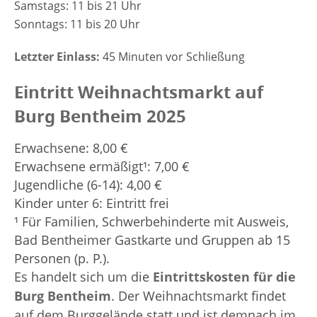
Samstags: 11 bis 21 Uhr
Sonntags: 11 bis 20 Uhr
Letzter Einlass:
45 Minuten vor Schließung
Eintritt Weihnachtsmarkt auf
Burg Bentheim 2025
Erwachsene: 8,00 €
Erwachsene ermäßigt¹: 7,00 €
Jugendliche (6-14): 4,00 €
Kinder unter 6: Eintritt frei
¹ Für Familien, Schwerbehinderte mit Ausweis,
Bad Bentheimer Gastkarte und Gruppen ab 15
Personen (p. P.).
Es handelt sich um die
Eintrittskosten für die
Burg Bentheim
. Der Weihnachtsmarkt findet
auf dem Burggelände statt und ist demnach im