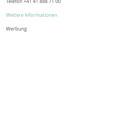
Telefon
+41 41 888 71 00
Weitere Informationen
Werbung