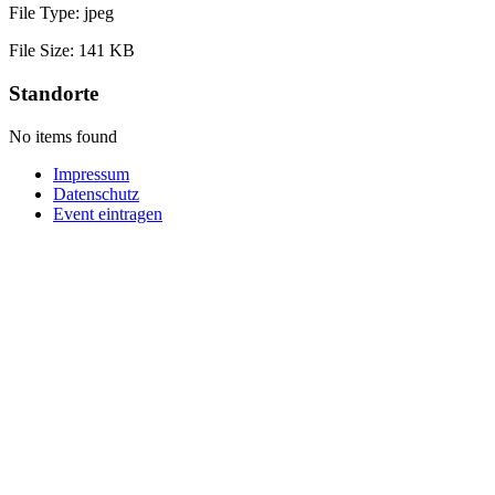
File Type:
jpeg
File Size:
141 KB
Standorte
No items found
Impressum
Datenschutz
Event eintragen