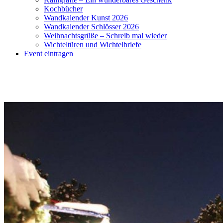
Kochbücher
Wandkalender Kunst 2026
Wandkalender Schlösser 2026
Weihnachtsgrüße – Schreib mal wieder
Wichteltüren und Wichtelbriefe
Event eintragen