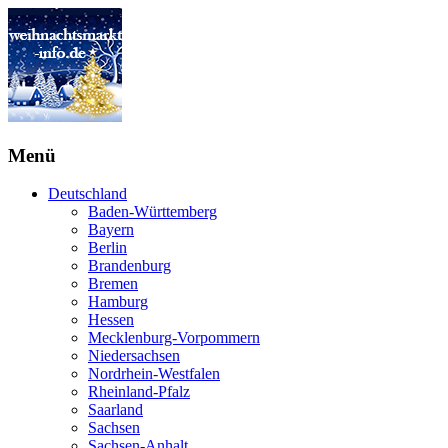
Menü
Deutschland
Baden-Württemberg
Bayern
Berlin
Brandenburg
Bremen
Hamburg
Hessen
Mecklenburg-Vorpommern
Niedersachsen
Nordrhein-Westfalen
Rheinland-Pfalz
Saarland
Sachsen
Sachsen-Anhalt