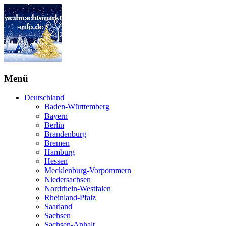
Menü
Deutschland
Baden-Württemberg
Bayern
Berlin
Brandenburg
Bremen
Hamburg
Hessen
Mecklenburg-Vorpommern
Niedersachsen
Nordrhein-Westfalen
Rheinland-Pfalz
Saarland
Sachsen
Sachsen-Anhalt