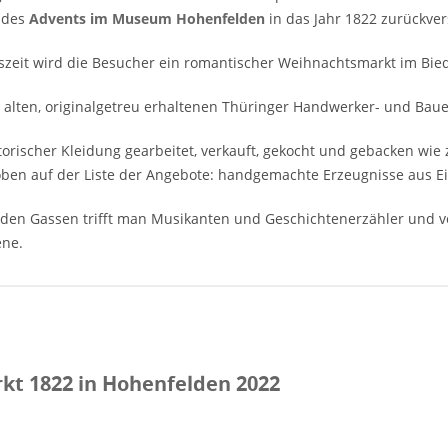
r des
Advents im Museum Hohenfelden
in das Jahr 1822 zurückver
szeit wird die Besucher ein romantischer Weihnachtsmarkt im Bie
alten, originalgetreu erhaltenen Thüringer Handwerker- und Baue
storischer Kleidung gearbeitet, verkauft, gekocht und gebacken wi
ben auf der Liste der Angebote: handgemachte Erzeugnisse aus Eise
den Gassen trifft man Musikanten und Geschichtenerzähler und ve
ne.
t 1822 in Hohenfelden 2022