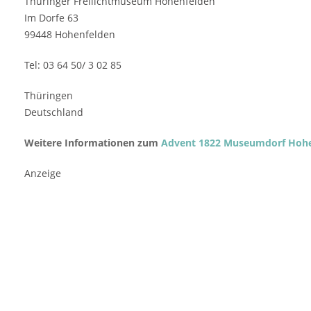
Thüringer Freilichtmuseum Hohenfelden
Im Dorfe 63
99448 Hohenfelden
Tel: 03 64 50/ 3 02 85
Thüringen
Deutschland
Weitere Informationen zum
Advent 1822 Museumdorf Hohe
Anzeige