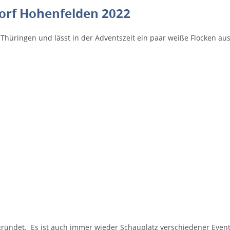
rf Hohenfelden 2022
n Thüringen und lässt in der Adventszeit ein paar weiße Flocken aus
ündet. Es ist auch immer wieder Schauplatz verschiedener Events