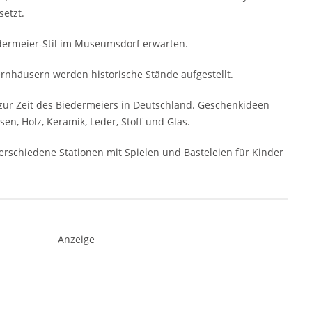
setzt.
dermeier-Stil im Museumsdorf erwarten.
rnhäusern werden historische Stände aufgestellt.
e zur Zeit des Biedermeiers in Deutschland. Geschenkideen
n, Holz, Keramik, Leder, Stoff und Glas.
rschiedene Stationen mit Spielen und Basteleien für Kinder
Anzeige