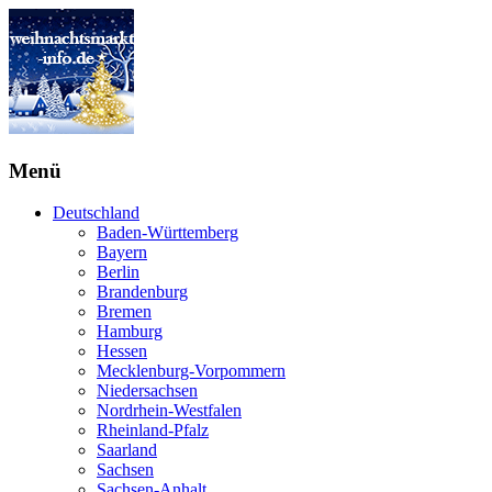
Menü
Deutschland
Baden-Württemberg
Bayern
Berlin
Brandenburg
Bremen
Hamburg
Hessen
Mecklenburg-Vorpommern
Niedersachsen
Nordrhein-Westfalen
Rheinland-Pfalz
Saarland
Sachsen
Sachsen-Anhalt