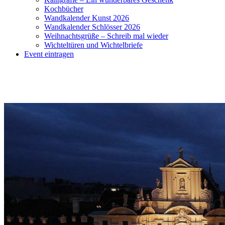
Kochbücher
Wandkalender Kunst 2026
Wandkalender Schlösser 2026
Weihnachtsgrüße – Schreib mal wieder
Wichteltüren und Wichtelbriefe
Event eintragen