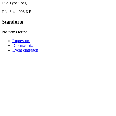
File Type:
jpeg
File Size:
206 KB
Standorte
No items found
Impressum
Datenschutz
Event eintragen