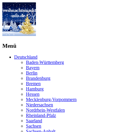
Menü
Deutschland
Baden-Württemberg
Bayern
Berlin
Brandenburg
Bremen
Hamburg
Hessen
Mecklenburg-Vorpommern
Niedersachsen
Nordrhein-Westfalen
Rheinland-Pfalz
Saarland
Sachsen
Sachsen-Anhalt