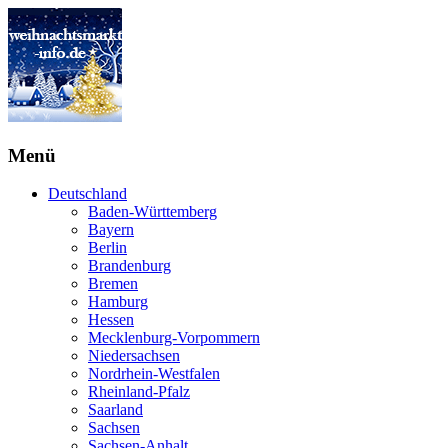
Menü
Deutschland
Baden-Württemberg
Bayern
Berlin
Brandenburg
Bremen
Hamburg
Hessen
Mecklenburg-Vorpommern
Niedersachsen
Nordrhein-Westfalen
Rheinland-Pfalz
Saarland
Sachsen
Sachsen-Anhalt