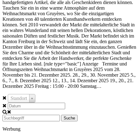
handgefertigten Artikel, die alle als Geschenkideen dienen können.
Tauchen Sie ein in eine warme Atmosphäre auf dem
Weihnachtsmarkt von Gruyères, wo Sie die einzigartigen
Kreationen von 40 talentierten Kunsthandwerkern entdecken
können. Seit 2010 verwandelt der Markt die mittelalterliche Stadt in
ein wahres Wunderland mit seinen hellen Dekorationen, köstlichen
saisonalen Düften und festlicher Musik. Der Markt befindet sich im
Kanton Freiburg in der Schweiz und lädt Sie ein, den ganzen
Dezember über in die Weihnachtsstimmung einzutauchen. Genießen
Sie den Charme und die Schönheit der mittelalterlichen Stadt und
entdecken Sie die Arbeit der Handwerker, die perfekte Geschenke
für Ihre Lieben sind. [rule type="basic"] Anzeige Termine und
Öffnungszeiten Weihnachtsmarkt in Gruyères 2025 vom 28.
November bis 21. Dezember 2025. 28., 29., 30. November 2025 5.,
6., 7., 8. Dezember 2025 12., 13., 14. Dezember 2025 19., 20., 21.
Dezember 2025 Freitag : 15:00 - 20:00 Samstag…
Standort
Suche
Werbung