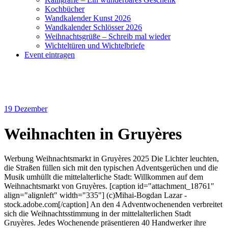
Kochbücher
Wandkalender Kunst 2026
Wandkalender Schlösser 2026
Weihnachtsgrüße – Schreib mal wieder
Wichteltüren und Wichtelbriefe
Event eintragen
19
Dezember
Weihnachten in Gruyères
Werbung Weihnachtsmarkt in Gruyères 2025 Die Lichter leuchten,
die Straßen füllen sich mit den typischen Adventsgerüchen und die
Musik umhüllt die mittelalterliche Stadt: Willkommen auf dem
Weihnachtsmarkt von Gruyères. [caption id="attachment_18761"
align="alignleft" width="335"] (c)Mihai-Bogdan Lazar -
stock.adobe.com[/caption] An den 4 Adventwochenenden verbreitet
sich die Weihnachtsstimmung in der mittelalterlichen Stadt
Gruyères. Jedes Wochenende präsentieren 40 Handwerker ihre