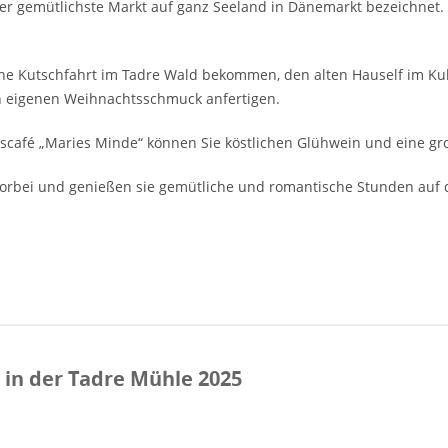
der gemütlichste Markt auf ganz Seeland in Dänemarkt bezeichnet.
ne Kutschfahrt im Tadre Wald bekommen, den alten Hauself im Kuh
en eigenen Weihnachtsschmuck anfertigen.
scafé „Maries Minde“ können Sie köstlichen Glühwein und eine g
vorbei und genießen sie gemütliche und romantische Stunden auf
in der Tadre Mühle 2025