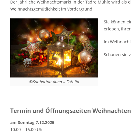
Der jährliche Weihnachtsmarkt in der Tadre Mühle wird als 
Veranstaltungsort Weihnachten in der Tadre
Weihnachtsgemütlichkeit im Vordergrund.
Mühle Tadre Møllevej 23 4330 Hvalsø
Dänemark Weitere Informationen Anzeige
Sie können ei
erleben, Ihr
Im Weihnacht
Schauen sie 
©Subbotina Anna – Fotolia
Termin und Öffnungszeiten Weihnachten 
am Sonntag 7.12.2025
10:00 – 16:00 Uhr