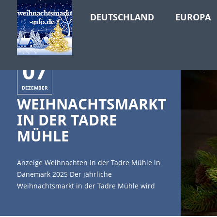
DEUTSCHLAND
EUROPA
07
DEZEMBER
WEIHNACHTSMARKT
IN DER TADRE
MÜHLE
Anzeige Weihnachten in der Tadre Mühle in
Dänemark 2025 Der jährliche
Weihnachtsmarkt in der Tadre Mühle wird
als der gemütlichste Markt auf ganz Seeland
in Dänemarkt bezeichnet. Hier stehen alte