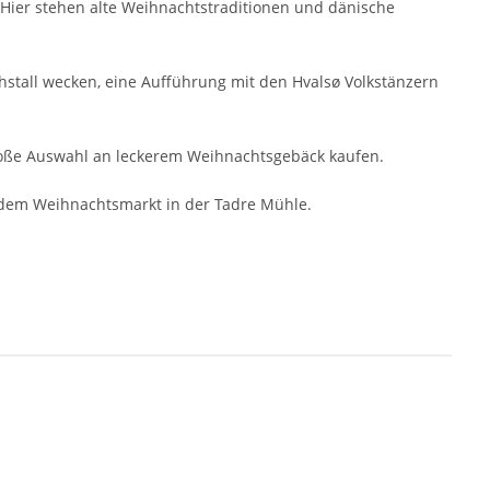
 Hier stehen alte Weihnachtstraditionen und dänische
stall wecken, eine Aufführung mit den Hvalsø Volkstänzern
roße Auswahl an leckerem Weihnachtsgebäck kaufen.
 dem Weihnachtsmarkt in der Tadre Mühle.