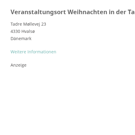
Veranstaltungsort Weihnachten in der T
Tadre Møllevej 23
4330 Hvalsø
Dänemark
Weitere Informationen
Anzeige