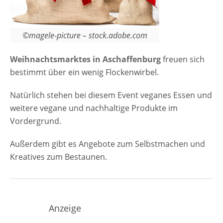
©magele-picture – stock.adobe.com
Weihnachtsmarktes in Aschaffenburg
freuen sich
bestimmt über ein wenig Flockenwirbel.
Natürlich stehen bei diesem Event veganes Essen und
weitere vegane und nachhaltige Produkte im
Vordergrund.
Außerdem gibt es An­ge­bo­te zum Selbst­ma­chen und
Krea­ti­ves zum Be­stau­nen.
Anzeige