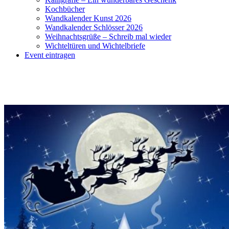
Kochbücher
Wandkalender Kunst 2026
Wandkalender Schlösser 2026
Weihnachtsgrüße – Schreib mal wieder
Wichteltüren und Wichtelbriefe
Event eintragen