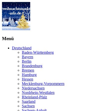
Menü
Deutschland
Baden-Württemberg
Bayern
Berlin
Brandenburg
Bremen
Hamburg
Hessen
Mecklenburg-Vorpommern
Niedersachsen
Nordrhein-Westfalen
Rheinland-Pfalz
Saarland
Sachsen
Sachsen-Anhalt