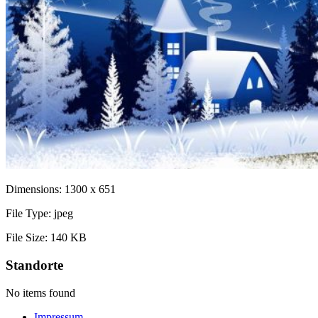
Dimensions:
1300 x 651
File Type:
jpeg
File Size:
140 KB
Standorte
No items found
Impressum