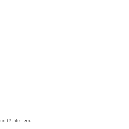
5
 und Schlössern.