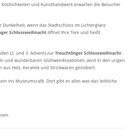
e Köstlichkeiten und Kunsthandwerk erwarten die Besucher
 Dunkelheit, wenn das Stadtschloss im Lichterglanz
inger Schlossweihnacht
öffnet Ihre Tore und heißt
nden (2. und 3. Advent) zur
Treuchtlinger Schlossweihnacht
rln und wunderbaren Glühweinkreationen, wird in den urigen
 aus Holz, Keramik und Strickwaren gestöbert.
in ins Museumscafé. Dort gibt es alles was das leibliche
esen.