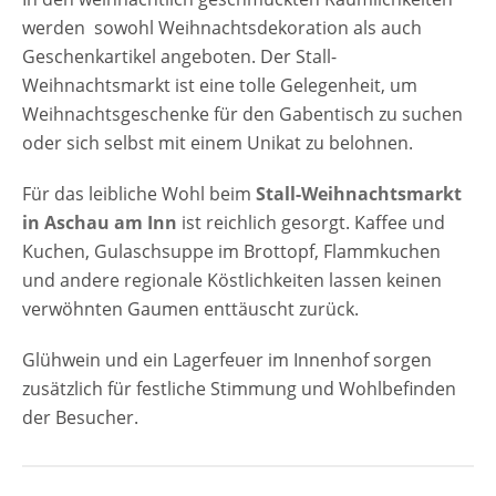
werden sowohl Weihnachtsdekoration als auch
Geschenkartikel angeboten. Der Stall-
Weihnachtsmarkt ist eine tolle Gelegenheit, um
Weihnachtsgeschenke für den Gabentisch zu suchen
oder sich selbst mit einem Unikat zu belohnen.
Für das leibliche Wohl beim
Stall-Weihnachtsmarkt
in Aschau am Inn
ist reichlich gesorgt. Kaffee und
Kuchen, Gulaschsuppe im Brottopf, Flammkuchen
und andere regionale Köstlichkeiten lassen keinen
verwöhnten Gaumen enttäuscht zurück.
Glühwein und ein Lagerfeuer im Innenhof sorgen
zusätzlich für festliche Stimmung und Wohlbefinden
der Besucher.