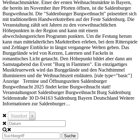
Weihnachtsmärkte. Einer der ersten Weihnachtsmärkte in Bayern,
die bereits im November ihre Pforten öffnen, ist die Saldenburger
Burgweihnacht. Die "Saldenburger Burgweihnacht" präsentiert sich
mit traditionellem Handwerkstreiben auf der Feste Saldenburg. Die
Veranstaltung zählt seit Jahren zu den vorweihnachtlichen
Höhepunkten in der Region und kann mit einem
abwechslungsreichen Programm punkten. Um die Festung herum
kann man mittelalterliches Markttreiben erleben, bei dem Ritterspiele
und Zeltlager Einblicke in längst vergangene Welten geben. Das
Burggelände wird von Kerzen, Laternen und Fackeln in
romantisches Licht getaucht. Den Höhepunkt bildet aber dann am
Samstagabend das Event "Burg in Flammen". Ein einzigartiges
Musikfeuerwerk wird das Burggelände und den Nachthimmel
illuminieren und die Weihnachtszeit einläuten. [rule type="basic"]
Anzeige Termine und Öffnungszeiten Saldenburger
Burgweihnacht 2025 findet keine Burgweihnacht statt!
Veranstaltungsort Saldenburger Burgweihnacht Burg Saldenburg
Seldenstraße 30 D-94163 Saldenburg Bayern Deutschland Weitere
Informationen zur Saldenburger…
Standort
Suche