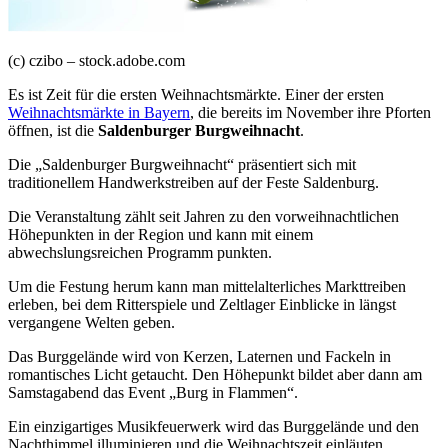
(c) czibo – stock.adobe.com
Es ist Zeit für die ersten Weihnachtsmärkte. Einer der ersten
Weihnachtsmärkte in Bayern
, die bereits im November ihre Pforten
öffnen, ist die
Saldenburger Burgweihnacht
.
Die „Saldenburger Burgweihnacht“ präsentiert sich mit
traditionellem Handwerkstreiben auf der Feste Saldenburg.
Die Veranstaltung zählt seit Jahren zu den vorweihnachtlichen
Höhepunkten in der Region und kann mit einem
abwechslungsreichen Programm punkten.
Um die Festung herum kann man mittelalterliches Markttreiben
erleben, bei dem Ritterspiele und Zeltlager Einblicke in längst
vergangene Welten geben.
Das Burggelände wird von Kerzen, Laternen und Fackeln in
romantisches Licht getaucht. Den Höhepunkt bildet aber dann am
Samstagabend das Event „Burg in Flammen“.
Ein einzigartiges Musikfeuerwerk wird das Burggelände und den
Nachthimmel illuminieren und die Weihnachtszeit einläuten.