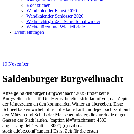
Kochbücher
Wandkalender Kunst 2026
Wandkalender Schlösser 2026
Weihnachtsgrüße – Schreib mal wieder
Wichteltüren und Wichtelbriefe
Event eintragen
19
November
Saldenburger Burgweihnacht
Anzeige Saldenburger Burgweihnacht 2025 findet keine
Burgweihnacht statt! Der Herbst bereitet sich darauf vor, das Zepter
der Jahreszeiten an den kommenden Winter zu übergeben. Erste
Schneeflocken wirbeln durch die kalte Luft und legen sich sanft auf
den Mützen und Schals der Menschen nieder, die durch die engen
Gassen der Stadt laufen. [caption id="attachment_4533"
align="alignleft" width="300"] (c) czibo -
stock.adobe.com[/caption] Es ist Zeit für die ersten