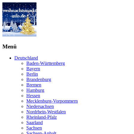
Menü
Deutschland
Baden-Württemberg
Bayern
Berlin
Brandenburg
Bremen
Hamburg
Hessen
Mecklenburg-Vorpommern
Niedersachsen
Nordrhein-Westfalen
Rheinland-Pfalz
Saarland
Sachsen
Sachsen-Anhalt