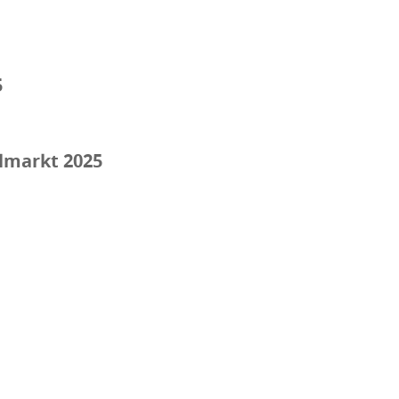
5
lmarkt 2025