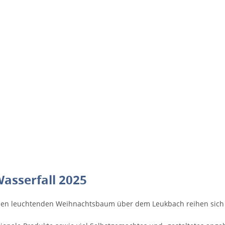
asserfall 2025
 den leuchtenden Weihnachtsbaum über dem Leukbach reihen sic