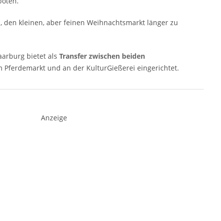
boten.
, den kleinen, aber feinen Weihnachtsmarkt länger zu
Saarburg bietet als
Transfer zwischen beiden
m Pferdemarkt und an der KulturGießerei eingerichtet.
Anzeige