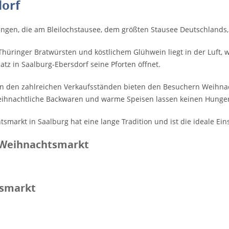
orf
ringen, die am Bleilochstausee, dem größten Stausee Deutschlands, 
Thüringer Bratwürsten und köstlichem Glühwein liegt in der Luft
atz in Saalburg-Ebersdorf seine Pforten öffnet.
n den zahlreichen Verkaufsständen bieten den Besuchern Weihnac
eihnachtliche Backwaren und warme Speisen lassen keinen Hung
smarkt in Saalburg hat eine lange Tradition und ist die ideale 
 Weihnachtsmarkt
tsmarkt