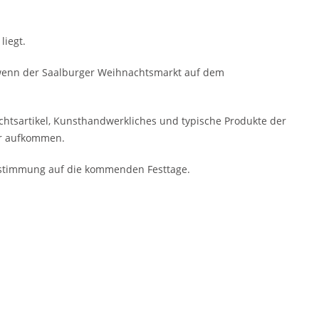
liegt.
, wenn der Saalburger Weihnachtsmarkt auf dem
htsartikel, Kunsthandwerkliches und typische Produkte der
er aufkommen.
Einstimmung auf die kommenden Festtage.