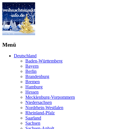
Menü
Deutschland
Baden-Württemberg
Bayern
Berlin
Brandenburg
Bremen
Hamburg
Hessen
Mecklenburg-Vorpommern
Niedersachsen
Nordrhein-Westfalen
Rheinland-Pfalz
Saarland
Sachsen
Sachsen-Anhalt