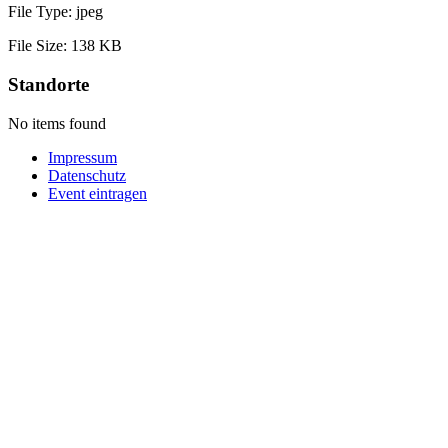
File Type:
jpeg
File Size:
138 KB
Standorte
No items found
Impressum
Datenschutz
Event eintragen