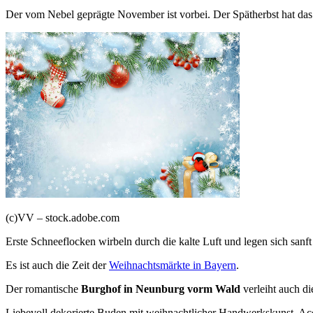
Der vom Nebel geprägte November ist vorbei. Der Spätherbst hat das 
(c)VV – stock.adobe.com
Erste Schneeflocken wirbeln durch die kalte Luft und legen sich sanf
Es ist auch die Zeit der
Weihnachtsmärkte in Bayern
.
Der romantische
Burghof in Neunburg vorm Wald
verleiht auch d
Liebevoll dekorierte Buden mit weihnachtlicher Handwerkskunst, Ac