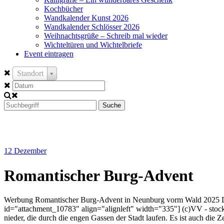
Kochbücher
Wandkalender Kunst 2026
Wandkalender Schlösser 2026
Weihnachtsgrüße – Schreib mal wieder
Wichteltüren und Wichtelbriefe
Event eintragen
Standort
Suche
12
Dezember
Romantischer Burg-Advent
Werbung Romantischer Burg-Advent in Neunburg vorm Wald 2025 Der v
id="attachment_10783" align="alignleft" width="335"] (c)VV - stock
nieder, die durch die engen Gassen der Stadt laufen. Es ist auch di