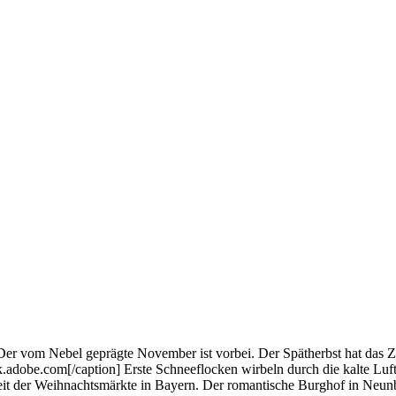
om Nebel geprägte November ist vorbei. Der Spätherbst hat das Zept
.adobe.com[/caption] Erste Schneeflocken wirbeln durch die kalte Luf
e Zeit der Weihnachtsmärkte in Bayern. Der romantische Burghof in Ne