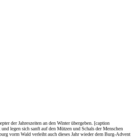
er der Jahreszeiten an den Winter übergeben. [caption
t und legen sich sanft auf den Mützen und Schals der Menschen
unburg vorm Wald verleiht auch dieses Jahr wieder dem Burg-Advent