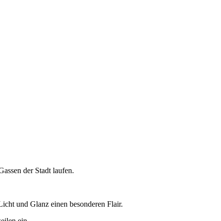
Gassen der Stadt laufen.
Licht und Glanz einen besonderen Flair.
ilen ein.