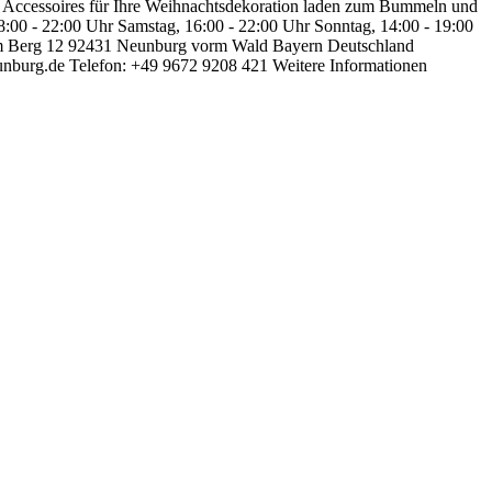
t, Accessoires für Ihre Weihnachtsdekoration laden zum Bummeln und
:00 - 22:00 Uhr Samstag, 16:00 - 22:00 Uhr Sonntag, 14:00 - 19:00
of Im Berg 12 92431 Neunburg vorm Wald Bayern Deutschland
unburg.de Telefon: +49 9672 9208 421 Weitere Informationen