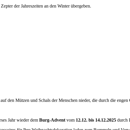
Zepter der Jahreszeiten an den Winter übergeben.
t auf den Mützen und Schals der Menschen nieder, die durch die engen 
ieses Jahr wieder dem
Burg-Advent
vom
12.12. bis 14.12.2025
durch 
cessoires für Ihre Weihnachtsdekoration laden zum Bummeln und Verwe