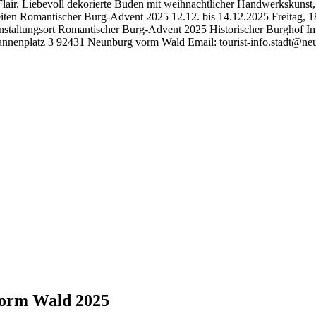
Flair. Liebevoll dekorierte Buden mit weihnachtlicher Handwerkskuns
ten Romantischer Burg-Advent 2025 12.12. bis 14.12.2025 Freitag, 18
Veranstaltungsort Romantischer Burg-Advent 2025 Historischer Burgh
rannenplatz 3 92431 Neunburg vorm Wald Email: tourist-info.stadt@ne
vorm Wald 2025