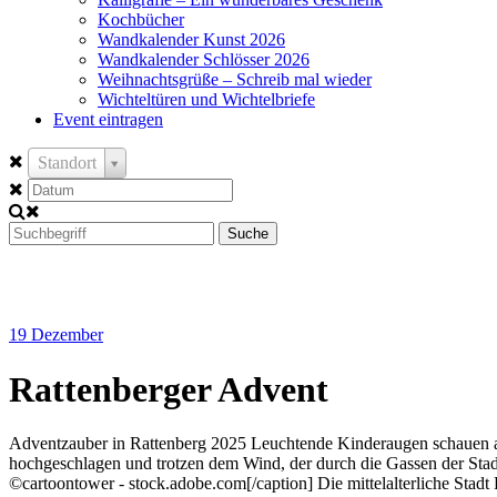
Kochbücher
Wandkalender Kunst 2026
Wandkalender Schlösser 2026
Weihnachtsgrüße – Schreib mal wieder
Wichteltüren und Wichtelbriefe
Event eintragen
Standort
Suche
19
Dezember
Rattenberger Advent
Adventzauber in Rattenberg 2025 Leuchtende Kinderaugen schauen au
hochgeschlagen und trotzen dem Wind, der durch die Gassen der Stad
©cartoontower - stock.adobe.com[/caption] Die mittelalterliche Stadt Ra