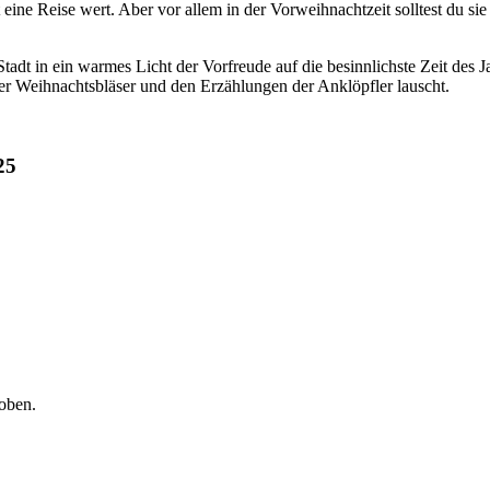
it eine Reise wert. Aber vor allem in der Vorweihnachtzeit solltest du s
Stadt in ein warmes Licht der Vorfreude auf die besinnlichste Zeit des
 Weihnachtsbläser und den Erzählungen der Anklöpfler lauscht.
25
oben.