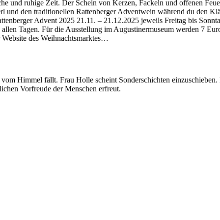
he und ruhige Zeit. Der Schein von Kerzen, Fackeln und offenen Feuerst
erl und den traditionellen Rattenberger Adventwein während du den K
tenberger Advent 2025 21.11. – 21.12.2025 jeweils Freitag bis Sonntag 
n allen Tagen. Für die Ausstellung im Augustinermuseum werden 7 Euro 
er Website des Weihnachtsmarktes…
vom Himmel fällt. Frau Holle scheint Sonderschichten einzuschieben
lichen Vorfreude der Menschen erfreut.