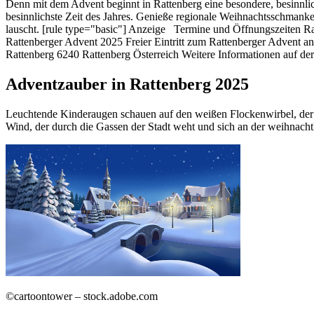
Denn mit dem Advent beginnt in Rattenberg eine besondere, besinnlic
besinnlichste Zeit des Jahres. Genieße regionale Weihnachtsschmank
lauscht. [rule type="basic"] Anzeige Termine und Öffnungszeiten Rat
Rattenberger Advent 2025 Freier Eintritt zum Rattenberger Advent a
Rattenberg 6240 Rattenberg Österreich Weitere Informationen auf d
Adventzauber in Rattenberg 2025
Leuchtende Kinderaugen schauen auf den weißen Flockenwirbel, der 
Wind, der durch die Gassen der Stadt weht und sich an der weihnacht
©cartoontower – stock.adobe.com