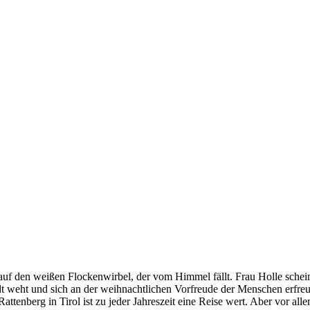
f den weißen Flockenwirbel, der vom Himmel fällt. Frau Holle schei
t weht und sich an der weihnachtlichen Vorfreude der Menschen erfreu
ttenberg in Tirol ist zu jeder Jahreszeit eine Reise wert. Aber vor allem