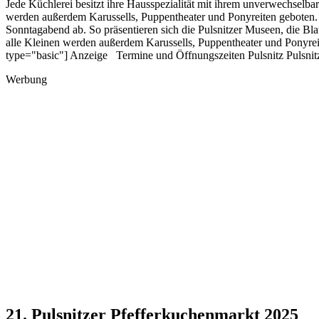
Jede Küchlerei besitzt ihre Hausspezialität mit ihrem unverwechselb
werden außerdem Karussells, Puppentheater und Ponyreiten geboten. E
Sonntagabend ab. So präsentieren sich die Pulsnitzer Museen, die Bl
alle Kleinen werden außerdem Karussells, Puppentheater und Ponyreite
type="basic"] Anzeige Termine und Öffnungszeiten Pulsnitz Pulsnit
Werbung
21. Pulsnitzer Pfefferkuchenmarkt 2025