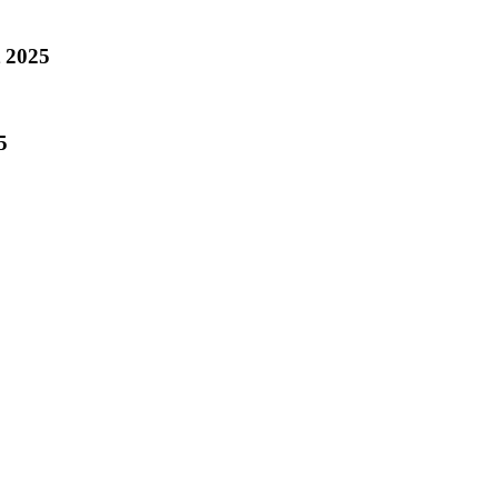
t 2025
5