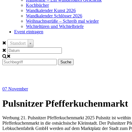
Kochbücher
Wandkalender Kunst 2026
Wandkalender Schlösser 2026
Weihnachtsgrüße – Schreib mal wieder
Wichteltüren und Wichtelbriefe
Event eintragen
Standort
Suche
07
November
Pulsnitzer Pfefferkuchenmarkt
Werbung 21. Pulsnitzer Pfefferkuchenmarkt 2025 Pulsnitz ist weithi
Pfefferkuchenmarkt in die ostsächsische Kleinstadt. Der Pulsnitzer Pf
Lebkuchenfabrik GmbH werden auf dem Marktplatz der Stadt zum Pulsni