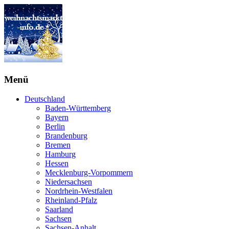
Menü
Deutschland
Baden-Württemberg
Bayern
Berlin
Brandenburg
Bremen
Hamburg
Hessen
Mecklenburg-Vorpommern
Niedersachsen
Nordrhein-Westfalen
Rheinland-Pfalz
Saarland
Sachsen
Sachsen-Anhalt