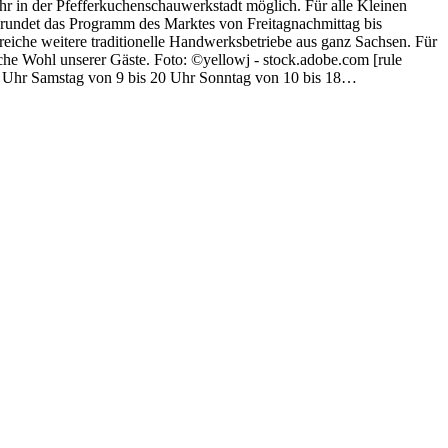
hr in der Pfefferkuchenschauwerkstadt möglich. Für alle Kleinen
t rundet das Programm des Marktes von Freitagnachmittag bis
reiche weitere traditionelle Handwerksbetriebe aus ganz Sachsen. Für
iche Wohl unserer Gäste. Foto: ©yellowj - stock.adobe.com [rule
20 Uhr Samstag von 9 bis 20 Uhr Sonntag von 10 bis 18…