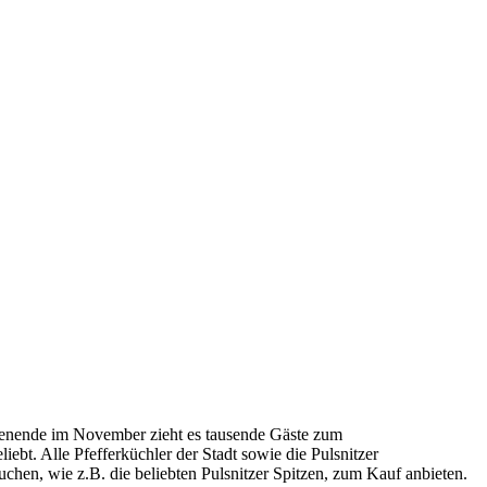
chenende im November zieht es tausende Gäste zum
ebt. Alle Pfefferküchler der Stadt sowie die Pulsnitzer
hen, wie z.B. die beliebten Pulsnitzer Spitzen, zum Kauf anbieten.