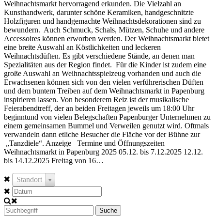
Weihnachtsmarkt hervorragend erkunden. Die Vielzahl an
Kunsthandwerk, darunter schöne Keramiken, handgeschnitzte
Holzfiguren und handgemachte Weihnachtsdekorationen sind zu
bewundern. Auch Schmuck, Schals, Mützen, Schuhe und andere
Accessoires können erworben werden. Der Weihnachtsmarkt bietet
eine breite Auswahl an Köstlichkeiten und leckeren
Weihnachtsdüften. Es gibt verschiedene Stände, an denen man
Spezialitäten aus der Region findet. Für die Kinder ist zudem eine
große Auswahl an Weihnachtsspielzeug vorhanden und auch die
Erwachsenen können sich von den vielen verführerischen Düften
und dem buntem Treiben auf dem Weihnachtsmarkt in Papenburg
inspirieren lassen. Von besonderem Reiz ist der musikalische
Feierabendtreff, der an beiden Freitagen jeweils um 18:00 Uhr
beginntund von vielen Belegschaften Papenburger Unternehmen zu
einem gemeinsamen Bummel und Verweilen genutzt wird. Oftmals
verwandeln dann etliche Besucher die Fläche vor der Bühne zur
„Tanzdiele“. Anzeige Termine und Öffnungszeiten
Weihnachtsmarkt in Papenburg 2025 05.12. bis 7.12.2025 12.12.
bis 14.12.2025 Freitag von 16…
Standort
Suche