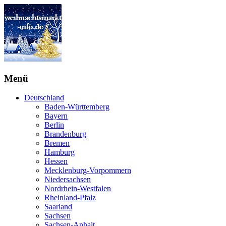
Menü
Deutschland
Baden-Württemberg
Bayern
Berlin
Brandenburg
Bremen
Hamburg
Hessen
Mecklenburg-Vorpommern
Niedersachsen
Nordrhein-Westfalen
Rheinland-Pfalz
Saarland
Sachsen
Sachsen-Anhalt