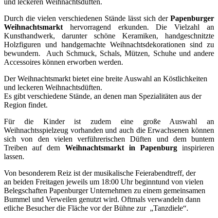
und leckeren Weihnachtsdüften.
Durch die vielen verschiedenen Stände lässt sich der
Papenburger
Weihnachtsmarkt
hervorragend erkunden. Die
Vielzahl an
Kunsthandwerk, darunter schöne Keramiken, handgeschnitzte
Holzfiguren und handgemachte Weihnachtsdekorationen sind zu
bewundern. Auch Schmuck, Schals, Mützen, Schuhe und andere
Accessoires können erworben werden.
Der Weihnachtsmarkt bietet eine breite Auswahl an Köstlichkeiten
und leckeren Weihnachtsdüften.
Es gibt verschiedene Stände, an denen man Spezialitäten aus der
Region findet.
Für die Kinder ist zudem eine große Auswahl an
Weihnachtsspielzeug vorhanden und auch die Erwachsenen können
sich von den vielen verführerischen Düften und dem buntem
Treiben auf dem
Weihnachtsmarkt in Papenburg
inspirieren
lassen.
Von besonderem Reiz ist der musikalische Feierabendtreff, der
an beiden Freitagen jeweils um 18:00 Uhr beginntund von vielen
Belegschaften Papenburger Unternehmen zu einem gemeinsamen
Bummel und Verweilen genutzt wird. Oftmals verwandeln dann
etliche Besucher die Fläche vor der Bühne zur „Tanzdiele“.