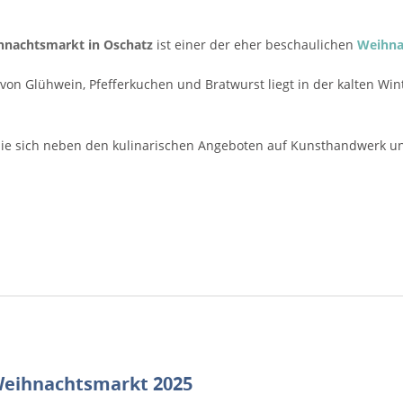
hnachtsmarkt in Oschatz
ist einer der eher beschaulichen
Weihna
 von Glühwein, Pfefferkuchen und Bratwurst liegt in der kalten Wi
ie sich neben den kulinarischen Angeboten auf Kunsthandwerk un
Weihnachtsmarkt 2025