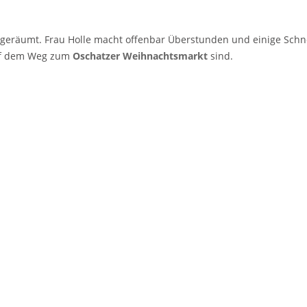
geräumt. Frau Holle macht offenbar Überstunden und einige Schnee
auf dem Weg zum
Oschatzer Weihnachtsmarkt
sind.