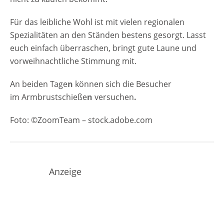
Für das leibliche Wohl ist mit vielen regionalen
Spezialitäten an den Ständen bestens gesorgt. Lasst
euch einfach überraschen, bringt gute Laune und
vorweihnachtliche Stimmung mit.
An beiden Tage
n
können sich die Besucher
im Armbrustschieße
n
versuchen
.
Foto: ©ZoomTeam – stock.adobe.com
Anzeige